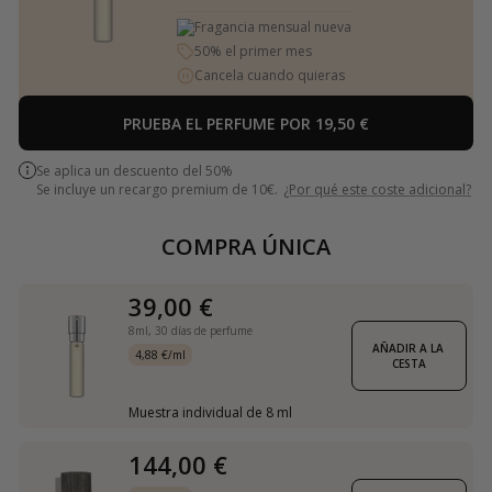
Fragancia mensual nueva
50% el primer mes
Cancela cuando quieras
PRUEBA EL PERFUME POR 19,50 €
Se aplica un descuento del 50%
Se incluye un recargo premium de 10€.
¿Por qué este coste adicional?
COMPRA ÚNICA
39,00 €
8ml,
30 días de perfume
AÑADIR A LA 
4,88 €/ml
CESTA
Muestra individual de 8 ml
144,00 €