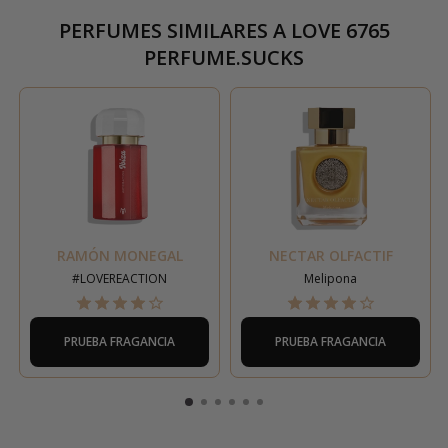
PERFUMES SIMILARES A
LOVE 6765
PERFUME.SUCKS
RAMÓN MONEGAL
NECTAR OLFACTIF
#LOVEREACTION
Melipona
PRUEBA FRAGANCIA
PRUEBA FRAGANCIA