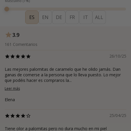
Masculino
(
1
%)
ES
EN
DE
FR
IT
ALL
3.9
161
Comentarios
26/10/25
Las mejores palomitas de caramelo que he olido jamás. Dan
ganas de comerse a la persona que lo lleva puesto. Lo mejor
que podéis hacer es compraros la...
Leer más
Elena
25/04/25
Tiene olor a palomitas pero no dura mucho en mi piel