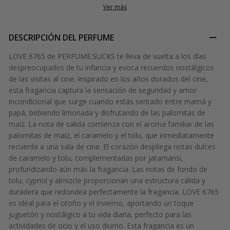
Ver más
DESCRIPCIÓN DEL PERFUME
LOVE 6765 de PERFUME.SUCKS te lleva de vuelta a los días
despreocupados de tu infancia y evoca recuerdos nostálgicos
de las visitas al cine. Inspirado en los años dorados del cine,
esta fragancia captura la sensación de seguridad y amor
incondicional que surge cuando estás sentado entre mamá y
papá, bebiendo limonada y disfrutando de las palomitas de
maíz. La nota de salida comienza con el aroma familiar de las
palomitas de maíz, el caramelo y el tolu, que inmediatamente
recuerda a una sala de cine. El corazón despliega notas dulces
de caramelo y tolu, complementadas por jatamansi,
profundizando aún más la fragancia. Las notas de fondo de
tolu, cypriol y almizcle proporcionan una estructura cálida y
duradera que redondea perfectamente la fragancia. LOVE 6765
es ideal para el otoño y el invierno, aportando un toque
juguetón y nostálgico a tu vida diaria, perfecto para las
actividades de ocio y el uso diurno. Esta fragancia es un