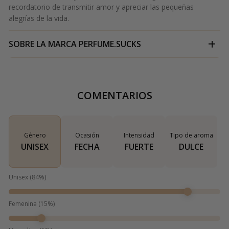
recordatorio de transmitir amor y apreciar las pequeñas
alegrías de la vida.
SOBRE LA MARCA
PERFUME.SUCKS
COMENTARIOS
Género
Ocasión
Intensidad
Tipo de aroma
UNISEX
FECHA
FUERTE
DULCE
Unisex
(
84
%)
Femenina
(
15
%)