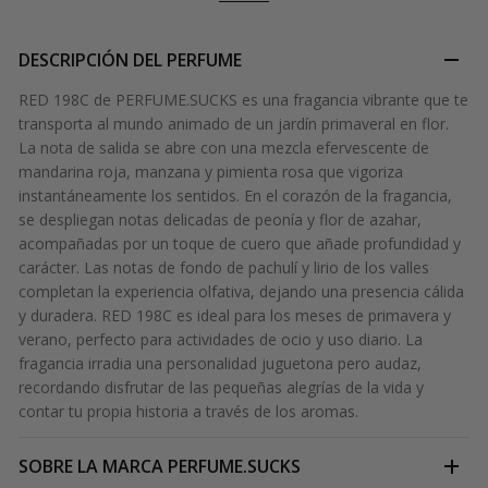
DESCRIPCIÓN DEL PERFUME
RED 198C de PERFUME.SUCKS es una fragancia vibrante que te
transporta al mundo animado de un jardín primaveral en flor.
La nota de salida se abre con una mezcla efervescente de
mandarina roja, manzana y pimienta rosa que vigoriza
instantáneamente los sentidos. En el corazón de la fragancia,
se despliegan notas delicadas de peonía y flor de azahar,
acompañadas por un toque de cuero que añade profundidad y
carácter. Las notas de fondo de pachulí y lirio de los valles
completan la experiencia olfativa, dejando una presencia cálida
y duradera. RED 198C es ideal para los meses de primavera y
verano, perfecto para actividades de ocio y uso diario. La
fragancia irradia una personalidad juguetona pero audaz,
recordando disfrutar de las pequeñas alegrías de la vida y
contar tu propia historia a través de los aromas.
SOBRE LA MARCA
PERFUME.SUCKS