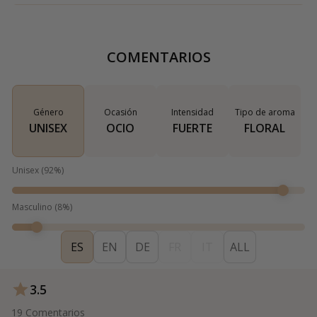
COMENTARIOS
Género
Ocasión
Intensidad
Tipo de aroma
UNISEX
OCIO
FUERTE
FLORAL
Unisex
(
92
%)
Masculino
(
8
%)
ES
EN
DE
FR
IT
ALL
3.5
19
Comentarios