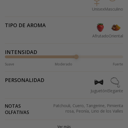
Unisex
Masculino
TIPO DE AROMA
Afrutado
Oriental
INTENSIDAD
Suave
Moderado
Fuerte
PERSONALIDAD
Juguetón
Elegante
NOTAS
Patchouli, Cuero, Tangerine, Pimienta
rosa, Peonía, Lirio de los Valles
OLFATIVAS
Ver más