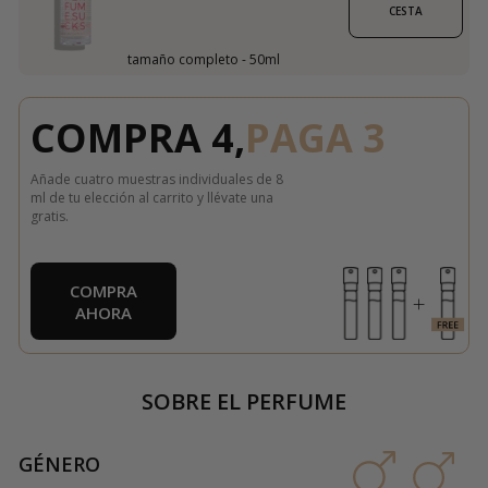
CESTA
tamaño completo - 50ml
COMPRA 4,
PAGA 3
Añade cuatro muestras individuales de 8
ml de tu elección al carrito y llévate una
gratis.
COMPRA
AHORA
SOBRE EL PERFUME
GÉNERO