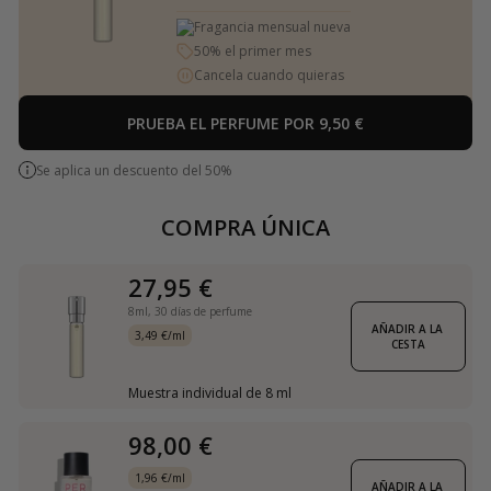
Fragancia mensual nueva
50% el primer mes
Cancela cuando quieras
PRUEBA EL PERFUME POR 9,50 €
Se aplica un descuento del 50%
COMPRA ÚNICA
27,95 €
8ml,
30 días de perfume
AÑADIR A LA 
3,49 €/ml
CESTA
Muestra individual de 8 ml
98,00 €
1,96 €/ml
AÑADIR A LA 