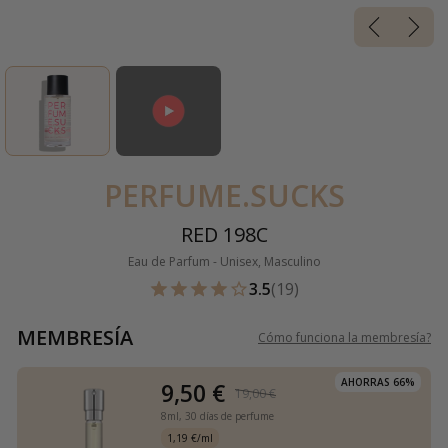
PERFUME.SUCKS
RED 198C
Eau de Parfum - Unisex, Masculino
3.5
(19)
MEMBRESÍA
Cómo funciona la membresía
?
AHORRAS 66%
9,50 €
19,00 €
8ml,
30 días de perfume
1,19 €/ml