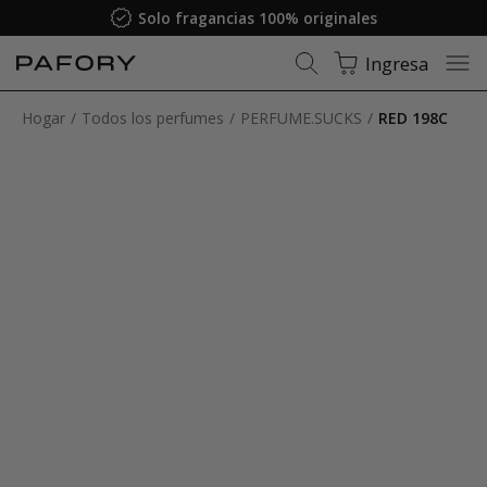
Solo fragancias 100% originales
Ingresa
Hogar
Todos los perfumes
PERFUME.SUCKS
RED 198C