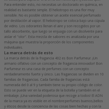
Para entender esto, no necesitas un doctorado en química, en
realidad es bastante simple. El heliotropo es una flor muy
sensible. No es posible obtener un aceite esencial perfumado
por destilación al vapor. El heliotropo se coloca bajo una cúpula
de vidrio. Los odorantes llenan el aire y son recogidos por un
tallo absorbente, que luego se enjuaga con un disolvente para
aislar el "olor". Esta mezcla de sabores es analizada por una
máquina que muestra la proporción de los componentes
individuales.
La marca detrás de esto
La marca detrás de la fragancia 402 es Bon Parfumeur. ¡Un
armario olfativo con un concepto de fragancia innovador! Bon
Parfumeur es una casa de perfumes con un concepto
verdaderamente fuerte y único. Las fragancias se dividen en 10
familias de fragancias. Cada familia de fragancias está
numerada del 0 al 9 y también tiene su propio código de color.
Esto se puede ver en la etiqueta de la botella y también en el
embalaje.
¡Una variedad poderosa que recoge a todos!
El ADN
de la marca ya es visible en el nombre:
perfumes buenos,
bellos
y éticos desde la conciencia de las cosas bien hechas y con la