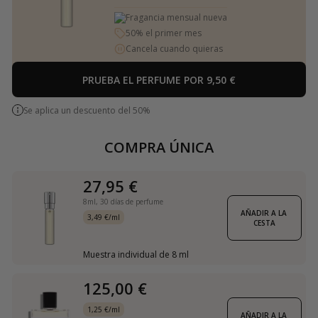
Fragancia mensual nueva
50% el primer mes
Cancela cuando quieras
PRUEBA EL PERFUME POR 9,50 €
Se aplica un descuento del 50%
COMPRA ÚNICA
27,95 €
8ml,
30 días de perfume
AÑADIR A LA 
3,49 €/ml
CESTA
Muestra individual de 8 ml
125,00 €
1,25 €/ml
AÑADIR A LA 