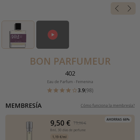
BON PARFUMEUR
402
Eau de Parfum - Femenina
3.9
(98)
MEMBRESÍA
Cómo funciona la membresía
?
AHORRAS 66%
9,50 €
19,00 €
8ml,
30 días de perfume
1,19 €/ml