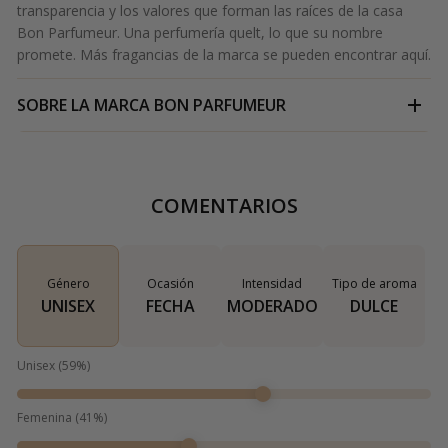
transparencia y los valores que forman las raíces de la casa
Bon Parfumeur.
Una perfumería que
lt, lo que su nombre
promete. Más fragancias de la marca se pueden encontrar
aquí.
SOBRE LA MARCA
BON PARFUMEUR
COMENTARIOS
Género
Ocasión
Intensidad
Tipo de aroma
UNISEX
FECHA
MODERADO
DULCE
Unisex
(
59
%)
Femenina
(
41
%)