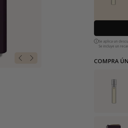
Se aplica un desc
Se incluye un rec
COMPRA ÚN