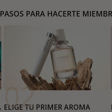
 PASOS PARA HACERTE MIEMB
02
A
ELIGE TU PRIMER AROMA