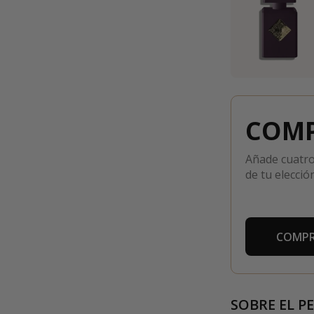
COMP
Añade cuatro
de tu elección
COMPR
SOBRE EL P