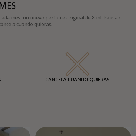
MES
Cada mes, un nuevo perfume original de 8 ml. Pausa o
cancela cuando quieras.
S
CANCELA CUANDO QUIERAS