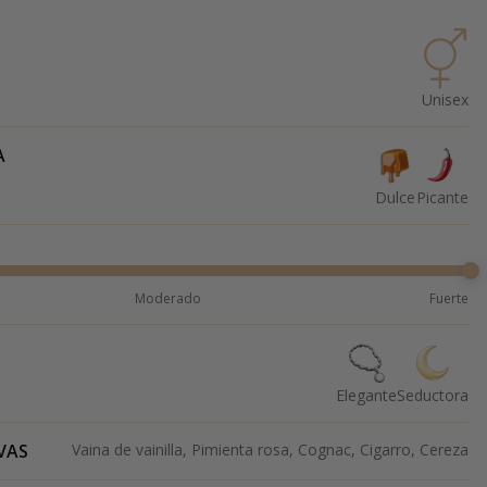
Unisex
A
Dulce
Picante
Moderado
Fuerte
Elegante
Seductora
VAS
Vaina de vainilla, Pimienta rosa, Cognac, Cigarro, Cereza