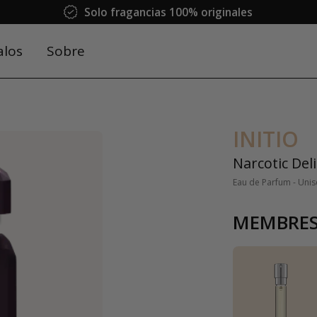
Solo fragancias 100% originales
alos
Sobre
INITIO
Narcotic Del
Eau de Parfum - Unis
MEMBRES