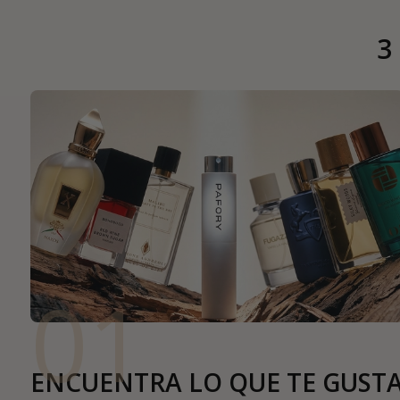
3
01
ENCUENTRA LO QUE TE GUST