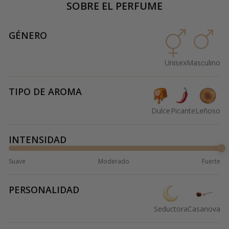
SOBRE EL PERFUME
GÉNERO
Unisex
Masculino
TIPO DE AROMA
Dulce
Picante
Leñoso
INTENSIDAD
Suave
Moderado
Fuerte
PERSONALIDAD
Seductora
Casanova