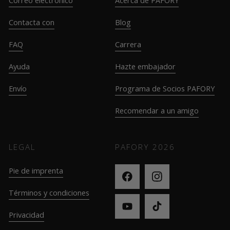
Correo electrónico
Acerca de PAFORY
Contacta con
Blog
FAQ
Carrera
Ayuda
Hazte embajador
Envío
Programa de Socios PAFORY
Recomendar a un amigo
LEGAL
PAFORY
2026
Pie de imprenta
Términos y condiciones
Privacidad