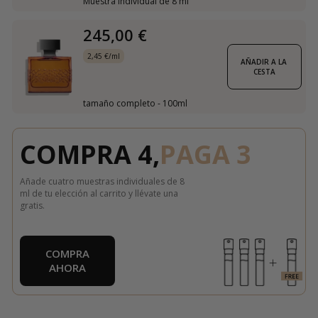
Muestra individual de 8 ml
245,00 €
2,45 €/ml
AÑADIR A LA 
CESTA
tamaño completo - 100ml
COMPRA 4,
PAGA 3
Añade cuatro muestras individuales de 8
ml de tu elección al carrito y llévate una
gratis.
COMPRA
AHORA