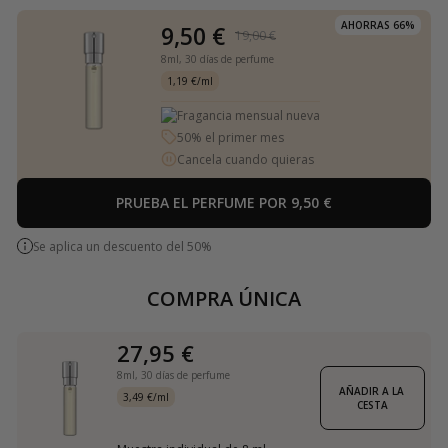
AHORRAS 66%
9,50 €
19,00 €
8ml,
30 días de perfume
1,19 €/ml
Fragancia mensual nueva
50% el primer mes
Cancela cuando quieras
PRUEBA EL PERFUME POR 9,50 €
Se aplica un descuento del 50%
COMPRA ÚNICA
27,95 €
8ml,
30 días de perfume
AÑADIR A LA 
3,49 €/ml
CESTA