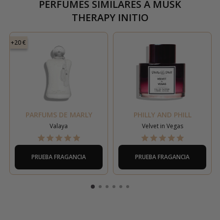
PERFUMES SIMILARES A
MUSK
THERAPY INITIO
+20 €
PARFUMS DE MARLY
PHILLY AND PHILL
Valaya
Velvet in Vegas
PRUEBA FRAGANCIA
PRUEBA FRAGANCIA