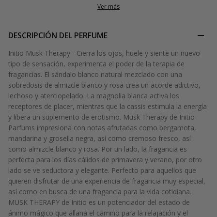
Ver más
DESCRIPCIÓN DEL PERFUME
Initio Musk Therapy - Cierra los ojos, huele y siente un nuevo
tipo de sensación, experimenta el poder de la terapia de
fragancias. El sándalo blanco natural mezclado con una
sobredosis de almizcle blanco y rosa crea un acorde adictivo,
lechoso y aterciopelado. La magnolia blanca activa los
receptores de placer, mientras que la cassis estimula la energía
y libera un suplemento de erotismo. Musk Therapy de Initio
Parfums impresiona con notas afrutadas como bergamota,
mandarina y grosella negra, así como cremoso fresco, así
como almizcle blanco y rosa. Por un lado, la fragancia es
perfecta para los días cálidos de primavera y verano, por otro
lado se ve seductora y elegante. Perfecto para aquellos que
quieren disfrutar de una experiencia de fragancia muy especial,
así como en busca de una fragancia para la vida cotidiana.
MUSK THERAPY de Initio es un potenciador del estado de
ánimo mágico que allana el camino para la relajación y el