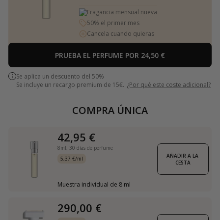
Fragancia mensual nueva
50% el primer mes
Cancela cuando quieras
PRUEBA EL PERFUME POR 24,50 €
Se aplica un descuento del 50%
Se incluye un recargo premium de 15€.
¿Por qué este coste adicional?
COMPRA ÚNICA
42,95 €
8ml,
30 días de perfume
AÑADIR A LA 
5,37 €/ml
CESTA
Muestra individual de 8 ml
290,00 €