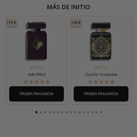
MÁS DE
INITIO
+15 €
+20 €
INITIO
INITIO
Side Effect
Oud for Greatness
PRUEBA FRAGANCIA
PRUEBA FRAGANCIA