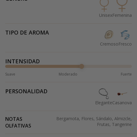
Unisex
Femenina
TIPO DE AROMA
Cremoso
Fresco
INTENSIDAD
Suave
Moderado
Fuerte
PERSONALIDAD
Elegante
Casanova
NOTAS
Bergamota, Flores, Sándalo, Almizcle,
Frutas, Tangerine
OLFATIVAS