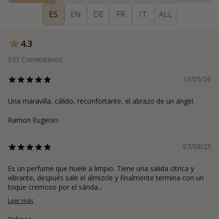
ES
EN
DE
FR
IT
ALL
4.3
531
Comentarios
13/05/26
Una maravilla, cálido, reconfortante, el abrazo de un ángel.
Ramon Eugenio
07/08/25
Es un perfume que huele a limpio. Tiene una salida cítrica y
vibrante, después sale el almizcle y finalmente termina con un
toque cremoso por el sánda...
Leer más