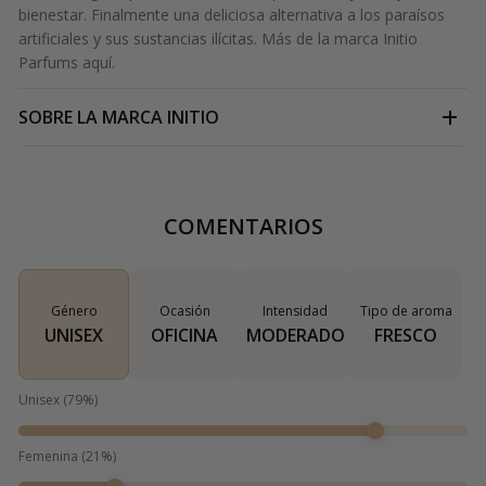
bienestar. Finalmente una deliciosa alternativa a los paraísos
artificiales y sus sustancias ilícitas. Más de la marca Initio
Parfums
aquí.
SOBRE LA MARCA
INITIO
COMENTARIOS
Género
Ocasión
Intensidad
Tipo de aroma
UNISEX
OFICINA
MODERADO
FRESCO
Unisex
(
79
%)
Femenina
(
21
%)