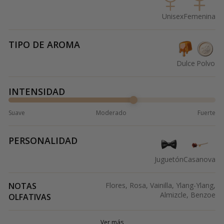
Unisex
Femenina
TIPO DE AROMA
Dulce
Polvo
INTENSIDAD
Suave
Moderado
Fuerte
PERSONALIDAD
Juguetón
Casanova
NOTAS
Flores, Rosa, Vainilla, Ylang-Ylang,
Almizcle, Benzoe
OLFATIVAS
Ver más