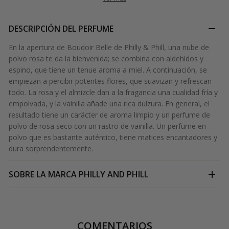
DESCRIPCIÓN DEL PERFUME
En la apertura de Boudoir Belle de Philly & Phill, una nube de
polvo rosa te da la bienvenida; se combina con aldehídos y
espino, que tiene un tenue aroma a miel. A continuación, se
empiezan a percibir potentes flores, que suavizan y refrescan
todo. La rosa y el almizcle dan a la fragancia una cualidad fría y
empolvada, y la vainilla añade una rica dulzura. En general, el
resultado tiene un carácter de aroma limpio y un perfume de
polvo de rosa seco con un rastro de vainilla. Un perfume en
polvo que es bastante auténtico, tiene matices encantadores y
dura sorprendentemente.
SOBRE LA MARCA
PHILLY AND PHILL
COMENTARIOS