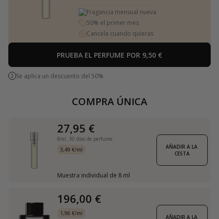
Fragancia mensual nueva
50% el primer mes
Cancela cuando quieras
PRUEBA EL PERFUME POR 9,50 €
Se aplica un descuento del 50%
COMPRA ÚNICA
27,95 €
8ml,
30 días de perfume
AÑADIR A LA 
3,49 €/ml
CESTA
Muestra individual de 8 ml
196,00 €
1,96 €/ml
AÑADIR A LA 