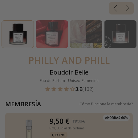
PHILLY AND PHILL
Boudoir Belle
Eau de Parfum - Unisex, Femenina
3.9
(102)
MEMBRESÍA
Cómo funciona la membresía
?
AHORRAS 66%
9,50 €
19,00 €
8ml,
30 días de perfume
1,19 €/ml