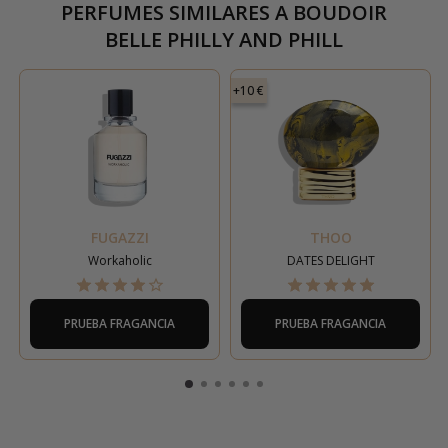
PERFUMES SIMILARES A
BOUDOIR
BELLE PHILLY AND PHILL
+10 €
FUGAZZI
THOO
Workaholic
DATES DELIGHT
PRUEBA FRAGANCIA
PRUEBA FRAGANCIA