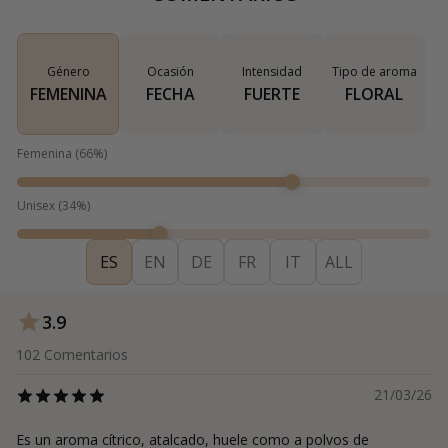
Género
Ocasión
Intensidad
Tipo de aroma
FEMENINA
FECHA
FUERTE
FLORAL
Femenina
(
66
%)
Unisex
(
34
%)
ES
EN
DE
FR
IT
ALL
3.9
102
Comentarios
21/03/26
Es un aroma cítrico, atalcado, huele como a polvos de