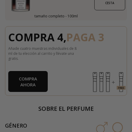
CESTA
tamaño completo - 100ml
COMPRA 4,
PAGA 3
Añade cuatro muestras individuales de 8
ml de tu elección al carrito y llévate una
gratis.
COMPRA
AHORA
SOBRE EL PERFUME
GÉNERO