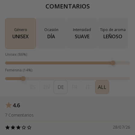
COMENTARIOS
Género
Ocasión
Intensidad
Tipo de aroma
UNISEX
DÍA
SUAVE
LEÑOSO
Unisex
(
86
%)
Femenina
(
14
%)
ES
EN
DE
FR
IT
ALL
4.6
7
Comentarios
28/07/26