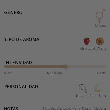
GÉNERO
Unisex
TIPO DE AROMA
Afrutado
Leñoso
INTENSIDAD
Suave
Moderado
Fuerte
PERSONALIDAD
Elegante
Seductora
NOTAS
Sándalo, Almizcle, Haba Tonka, Madera