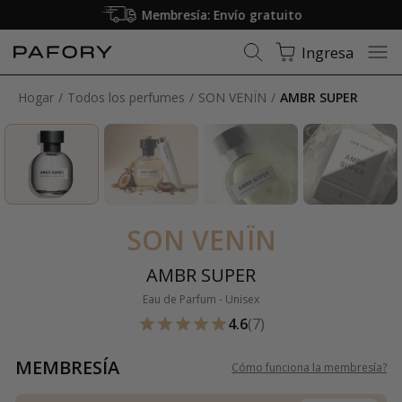
Membresía: Envío gratuito
Ingresa
Hogar
Todos los perfumes
SON VENÏN
AMBR SUPER
SON VENÏN
AMBR SUPER
Eau de Parfum - Unisex
4.6
(7)
MEMBRESÍA
Cómo funciona la membresía
?