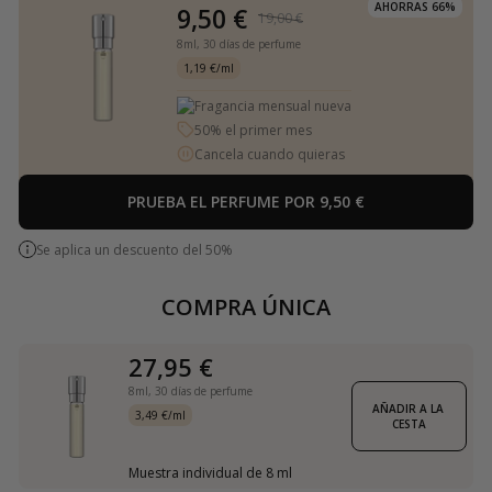
AHORRAS 66%
9,50 €
19,00 €
8ml,
30 días de perfume
1,19 €/ml
Fragancia mensual nueva
50% el primer mes
Cancela cuando quieras
PRUEBA EL PERFUME POR 9,50 €
Se aplica un descuento del 50%
COMPRA ÚNICA
27,95 €
8ml,
30 días de perfume
AÑADIR A LA 
3,49 €/ml
CESTA
Muestra individual de 8 ml