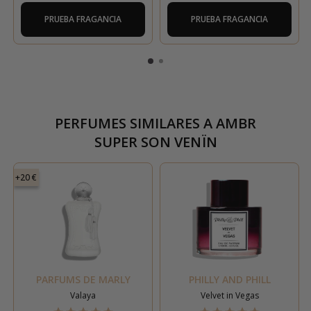
PRUEBA FRAGANCIA
PRUEBA FRAGANCIA
PERFUMES SIMILARES A
AMBR
SUPER SON VENÏN
+20 €
PARFUMS DE MARLY
PHILLY AND PHILL
Valaya
Velvet in Vegas