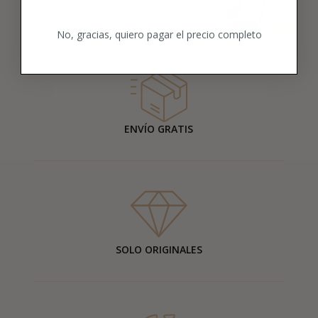
de 8 ml. Pausa o cancela cuando
quieras.
No, gracias, quiero pagar el precio completo
ENVÍO GRATIS
SOLO ORIGINALES