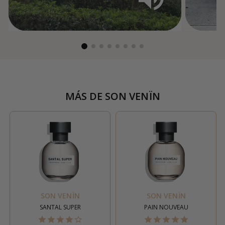
MÁS DE
SON VENÏN
SON VENÏN
SON VENÏN
SANTAL SUPER
PAIN NOUVEAU