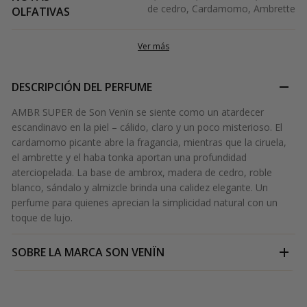
de cedro, Cardamomo, Ambrette
OLFATIVAS
Ver más
DESCRIPCIÓN DEL PERFUME
AMBR SUPER de Son Venïn se siente como un atardecer
escandinavo en la piel – cálido, claro y un poco misterioso. El
cardamomo picante abre la fragancia, mientras que la ciruela,
el ambrette y el haba tonka aportan una profundidad
aterciopelada. La base de ambrox, madera de cedro, roble
blanco, sándalo y almizcle brinda una calidez elegante. Un
perfume para quienes aprecian la simplicidad natural con un
toque de lujo.
SOBRE LA MARCA
SON VENÏN