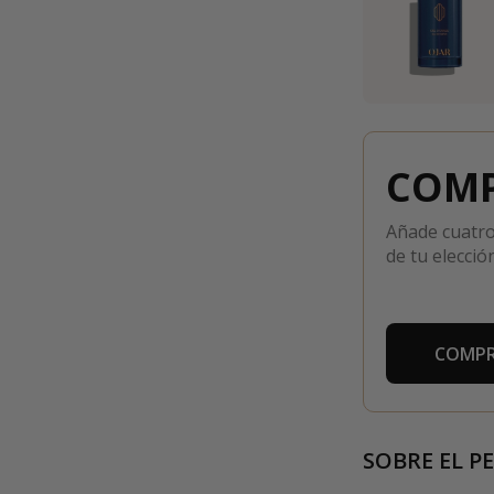
COMP
Añade cuatro
de tu elección
COMPR
SOBRE EL P