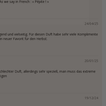
s we say in French : « Pépite ! »
24/04/25
gend und vielseitig. Für diesen Duft habe sehr viele Komplimente
 neuer Favorit für den Herbst.
20/01/25
schlechter Duft, allerdings sehr speziell, man muss das extreme
Mögen
19/12/24