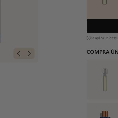
Se aplica un desc
COMPRA ÚN