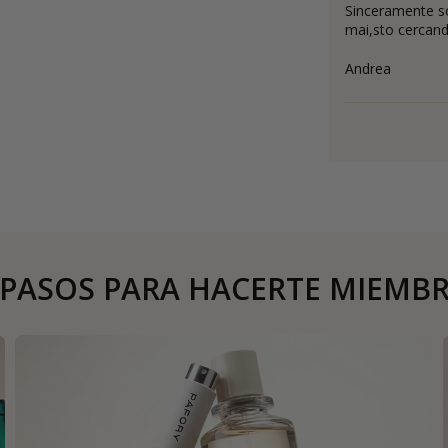
Sinceramente s
mai,sto cercando
Andrea
 PASOS PARA HACERTE MIEMB