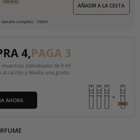
2,00 €/ml
AÑADIR A LA CESTA
tamaño completo - 100ml
RA 4,
PAGA 3
 muestras individuales de 8 ml
 al carrito y llévate una gratis.
A AHORA
ERFUME