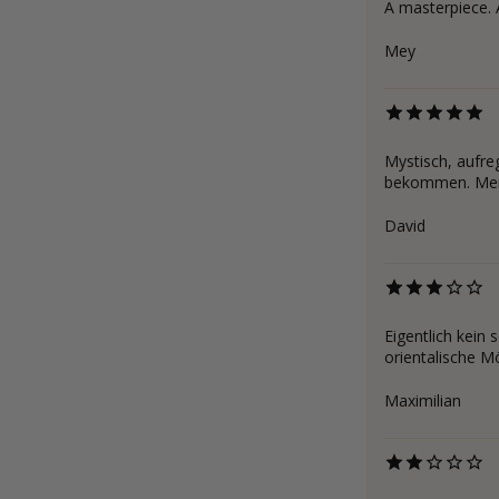
A masterpiece. A
Mey
Mystisch, aufre
bekommen. Mein
David
Eigentlich kein 
orientalische 
Maximilian