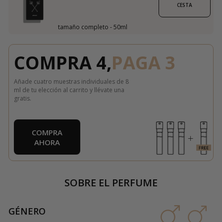
CESTA
tamaño completo - 50ml
COMPRA 4,
PAGA 3
Añade cuatro muestras individuales de 8
ml de tu elección al carrito y llévate una
gratis.
COMPRA
AHORA
SOBRE EL PERFUME
GÉNERO