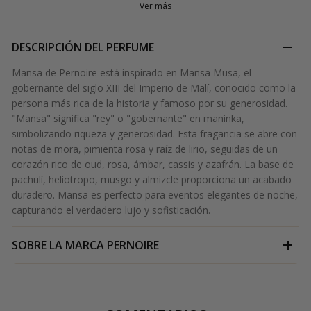
Ver más
DESCRIPCIÓN DEL PERFUME
Mansa de Pernoire está inspirado en Mansa Musa, el
gobernante del siglo XIII del Imperio de Malí, conocido como la
persona más rica de la historia y famoso por su generosidad.
"Mansa" significa "rey" o "gobernante" en maninka,
simbolizando riqueza y generosidad. Esta fragancia se abre con
notas de mora, pimienta rosa y raíz de lirio, seguidas de un
corazón rico de oud, rosa, ámbar, cassis y azafrán. La base de
pachulí, heliotropo, musgo y almizcle proporciona un acabado
duradero. Mansa es perfecto para eventos elegantes de noche,
capturando el verdadero lujo y sofisticación.
SOBRE LA MARCA
PERNOIRE