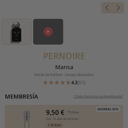
PERNOIRE
Mansa
Extrait de Parfum - Unisex, Masculino
4.3
(51)
MEMBRESÍA
Cómo funciona la membresía
?
AHORRAS 83%
9,50 €
19,00 €
8ml,
30 días de perfume
1,19 €/ml