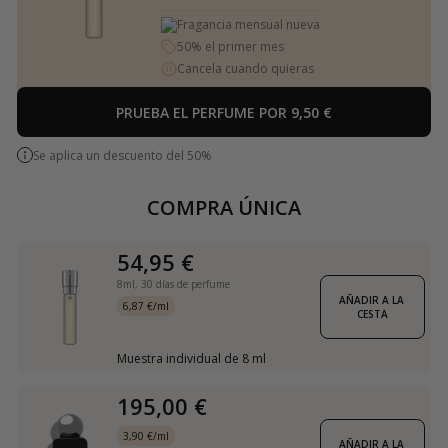
Fragancia mensual nueva
50% el primer mes
Cancela cuando quieras
PRUEBA EL PERFUME POR 9,50 €
Se aplica un descuento del 50%
COMPRA ÚNICA
54,95 €
8ml,
30 días de perfume
AÑADIR A LA 
6,87 €/ml
CESTA
Muestra individual de 8 ml
195,00 €
3,90 €/ml
AÑADIR A LA 