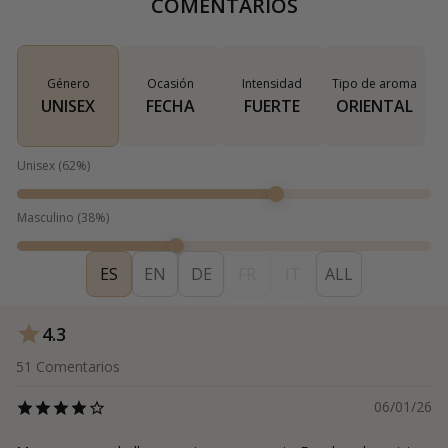
COMENTARIOS
Género
Ocasión
Intensidad
Tipo de aroma
UNISEX
FECHA
FUERTE
ORIENTAL
Unisex
(
62
%)
Masculino
(
38
%)
ES
EN
DE
FR
IT
ALL
4.3
51
Comentarios
06/01/26