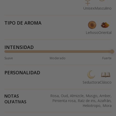
Unisex
Masculino
TIPO DE AROMA
Leñoso
Oriental
INTENSIDAD
Suave
Moderado
Fuerte
PERSONALIDAD
Seductora
Clásico
NOTAS
Rosa, Oud, Almizcle, Musgo, Amber,
Pimienta rosa, Raíz de iris, Azafrán,
OLFATIVAS
Heliotropo, Mora