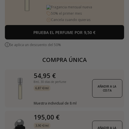
Fragancia mensual nueva
50% el primer mes
Cancela cuando quieras
PRUEBA EL PERFUME POR 9,50 €
Se aplica un descuento del 50%
COMPRA ÚNICA
54,95 €
8ml,
30 días de perfume
AÑADIR A LA 
6,87 €/ml
CESTA
Muestra individual de 8 ml
195,00 €
3,90 €/ml
AÑADIR A LA 