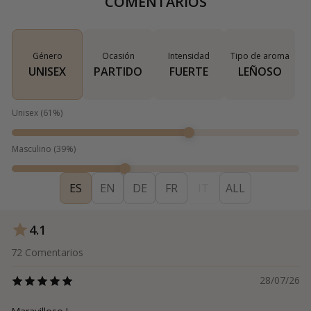
COMENTARIOS
Género
Ocasión
Intensidad
Tipo de aroma
UNISEX
PARTIDO
FUERTE
LEÑOSO
Unisex
(
61
%)
Masculino
(
39
%)
ES
EN
DE
FR
IT
ALL
4.1
72
Comentarios
28/07/26