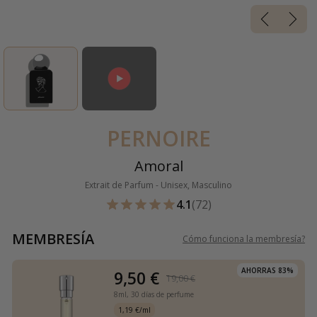
PERNOIRE
Amoral
Extrait de Parfum - Unisex, Masculino
4.1
(72)
MEMBRESÍA
Cómo funciona la membresía
?
AHORRAS 83%
9,50 €
19,00 €
8ml,
30 días de perfume
1,19 €/ml