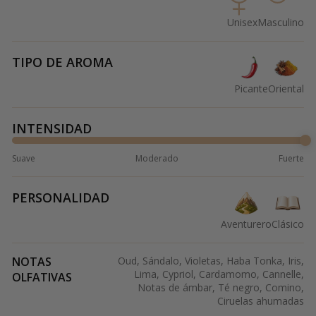
Unisex
Masculino
TIPO DE AROMA
Picante
Oriental
INTENSIDAD
Suave
Moderado
Fuerte
PERSONALIDAD
Aventurero
Clásico
NOTAS
Oud, Sándalo, Violetas, Haba Tonka, Iris,
Lima, Cypriol, Cardamomo, Cannelle,
OLFATIVAS
Notas de ámbar, Té negro, Comino,
Ciruelas ahumadas