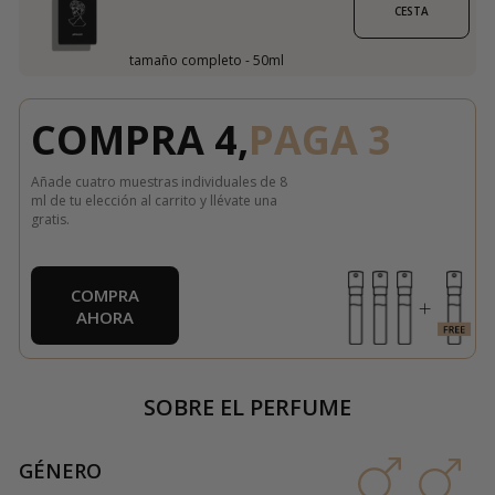
CESTA
tamaño completo - 50ml
COMPRA 4,
PAGA 3
Añade cuatro muestras individuales de 8
ml de tu elección al carrito y llévate una
gratis.
COMPRA
AHORA
SOBRE EL PERFUME
GÉNERO