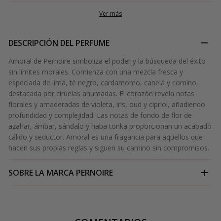
Ver más
DESCRIPCIÓN DEL PERFUME
Amoral de Pernoire simboliza el poder y la búsqueda del éxito
sin límites morales. Comienza con una mezcla fresca y
especiada de lima, té negro, cardamomo, canela y comino,
destacada por ciruelas ahumadas. El corazón revela notas
florales y amaderadas de violeta, iris, oud y cipriol, añadiendo
profundidad y complejidad. Las notas de fondo de flor de
azahar, ámbar, sándalo y haba tonka proporcionan un acabado
cálido y seductor. Amoral es una fragancia para aquellos que
hacen sus propias reglas y siguen su camino sin compromisos.
SOBRE LA MARCA
PERNOIRE