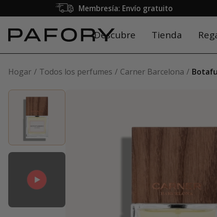
Membresía: Envío gratuito
Descubre
Tienda
Reg
Hogar
Todos los perfumes
Carner Barcelona
Botaf