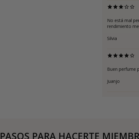
No está mal per
rendimiento me
Silvia
Buen perfume pe
Juanjo
 PASOS PARA HACERTE MIEMB