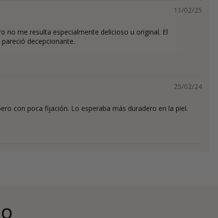
11/02/25
o no me resulta especialmente delicioso u original. El
 pareció decepcionante.
25/02/24
ro con poca fijación. Lo esperaba más duradero en la piel.
RO