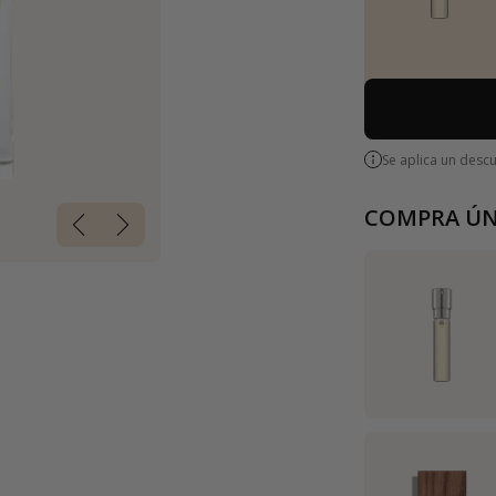
Se aplica un desc
COMPRA ÚN