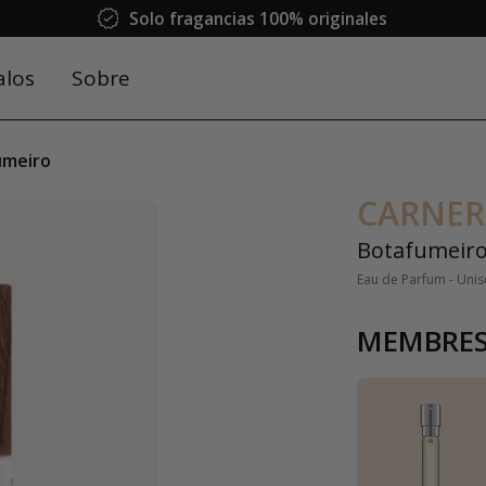
Solo fragancias 100% originales
alos
Sobre
umeiro
CARNER
Botafumeir
Eau de Parfum - Unis
MEMBRES