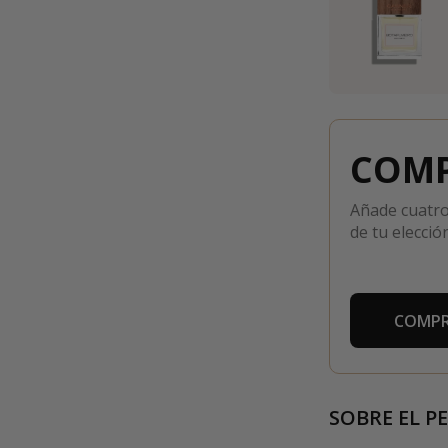
COMP
Añade cuatro
de tu elección
COMPR
SOBRE EL P