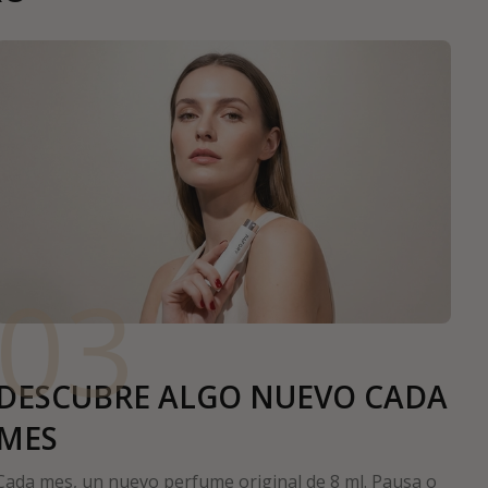
03
DESCUBRE ALGO NUEVO CADA
MES
Cada mes, un nuevo perfume original de 8 ml. Pausa o