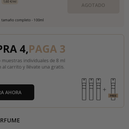
1,60 €/ml
AGOTADO
tamaño completo - 100ml
RA 4,
PAGA 3
 muestras individuales de 8 ml
 al carrito y llévate una gratis.
A AHORA
ERFUME