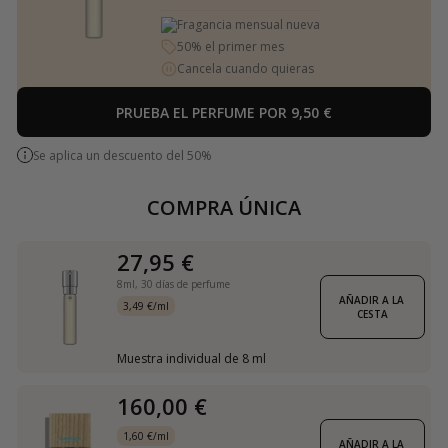
Fragancia mensual nueva
50% el primer mes
Cancela cuando quieras
PRUEBA EL PERFUME POR 9,50 €
Se aplica un descuento del 50%
COMPRA ÚNICA
27,95 €
8ml,
30 días de perfume
AÑADIR A LA 
3,49 €/ml
CESTA
Muestra individual de 8 ml
160,00 €
1,60 €/ml
AÑADIR A LA 