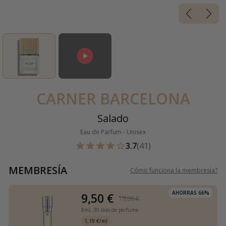
CARNER BARCELONA
Salado
Eau de Parfum - Unisex
3.7
(41)
MEMBRESÍA
Cómo funciona la membresía
?
AHORRAS 66%
9,50 €
19,00 €
8ml,
30 días de perfume
1,19 €/ml