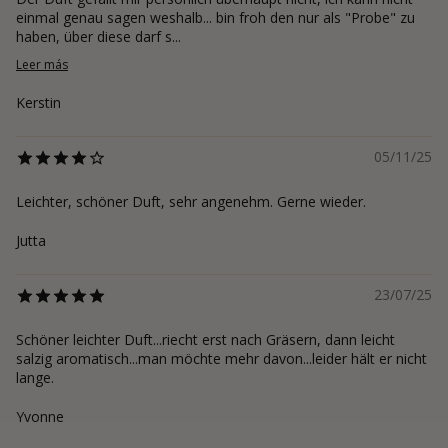
einmal genau sagen weshalb... bin froh den nur als "Probe" zu
haben, über diese darf s...
Leer más
Kerstin
05/11/25
Leichter, schöner Duft, sehr angenehm. Gerne wieder.
Jutta
23/07/25
Schöner leichter Duft...riecht erst nach Gräsern, dann leicht
salzig aromatisch...man möchte mehr davon...leider hält er nicht
lange.
Yvonne