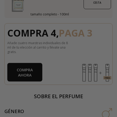
CESTA
tamaño completo - 100ml
COMPRA 4,
PAGA 3
Añade cuatro muestras individuales de 8
ml de tu elección al carrito y llévate una
gratis.
COMPRA
AHORA
SOBRE EL PERFUME
GÉNERO