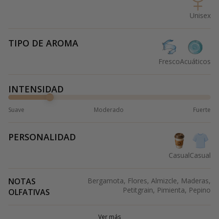
Unisex
TIPO DE AROMA
Fresco
Acuáticos
INTENSIDAD
Suave
Moderado
Fuerte
PERSONALIDAD
Casual
Casual
NOTAS
Bergamota, Flores, Almizcle, Maderas,
Petitgrain, Pimienta, Pepino
OLFATIVAS
Ver más