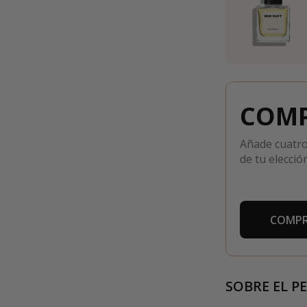
COMP
Añade cuatro
de tu elección
COMPR
SOBRE EL P