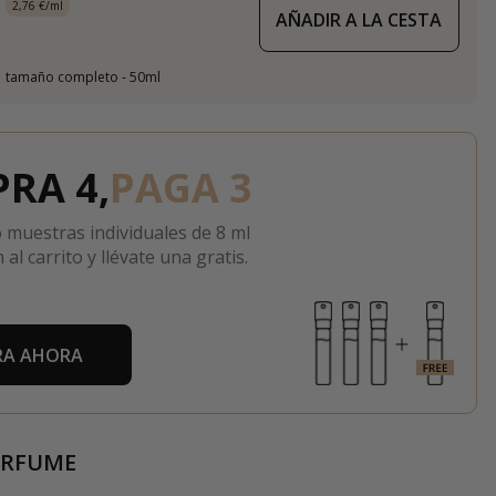
2,76 €/ml
AÑADIR A LA CESTA
tamaño completo - 50ml
RA 4,
PAGA 3
 muestras individuales de 8 ml
 al carrito y llévate una gratis.
A AHORA
ERFUME