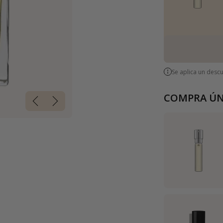
Se aplica un desc
COMPRA ÚN