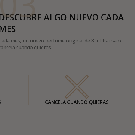
03
DESCUBRE ALGO NUEVO CADA
MES
Cada mes, un nuevo perfume original de 8 ml. Pausa o
cancela cuando quieras.
S
CANCELA CUANDO QUIERAS