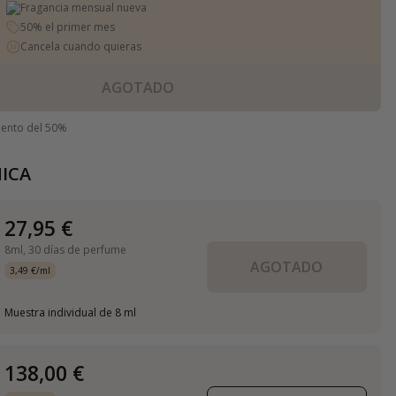
Fragancia mensual nueva
50% el primer mes
Cancela cuando quieras
AGOTADO
uento del 50%
ICA
27,95 €
8ml,
30 días de perfume
AGOTADO
3,49 €/ml
Muestra individual de 8 ml
138,00 €