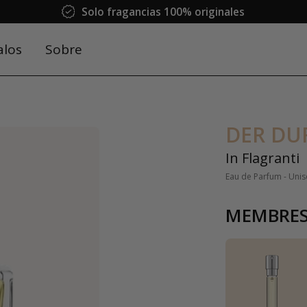
Solo fragancias 100% originales
alos
Sobre
DER DU
In Flagranti
Eau de Parfum - Uni
MEMBRES