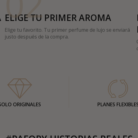
02
A
ELIGE TU PRIMER AROMA
Elige tu favorito. Tu primer perfume de lujo se enviará
justo después de la compra.
SOLO ORIGINALES
PLANES FLEXIBLE