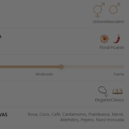
Unisex
Masculino
A
Floral
Picante
Moderado
Fuerte
Elegante
Clásico
VAS
Rosa, Coco, Café, Cardamomo, Frambuesa, Neroli,
Aldehídos, Pepino, Nuez moscada