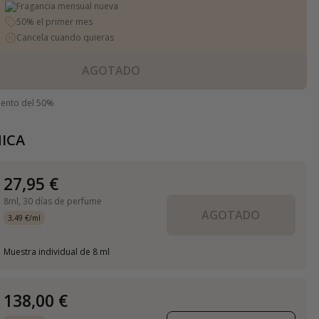
Fragancia mensual nueva
50% el primer mes
Cancela cuando quieras
AGOTADO
uento del 50%
ICA
27,95 €
8ml,
30 días de perfume
AGOTADO
3,49 €/ml
Muestra individual de 8 ml
138,00 €