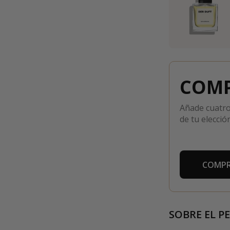
COMP
Añade cuatro
de tu elección
COMPR
SOBRE EL P