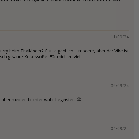
11/09/24
ry beim Thailänder? Gut, eigentlich Himbeere, aber der Vibe ist
tschig-saure Kokossoße. Für mich zu viel.
06/09/24
 aber meiner Tochter wahr begeistert 🤩
04/09/24