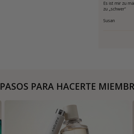
Es ist mir zu m
zu „schwer“
Susan
 PASOS PARA HACERTE MIEMB