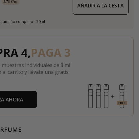
2,76 €/ml
AÑADIR A LA CESTA
tamaño completo - 50ml
RA 4,
PAGA 3
 muestras individuales de 8 ml
 al carrito y llévate una gratis.
A AHORA
ERFUME