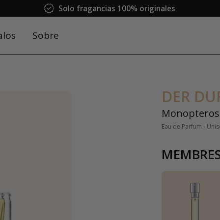
Solo fragancias 100% originales
alos
Sobre
DER DU
Monopteros
Eau de Parfum - Unis
MEMBRES