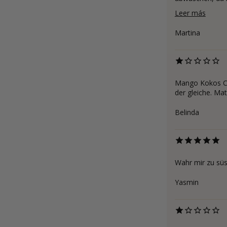
Leer más
Martina
Mango Kokos Cur
der gleiche. Ma
Belinda
Wahr mir zu süs
Yasmin