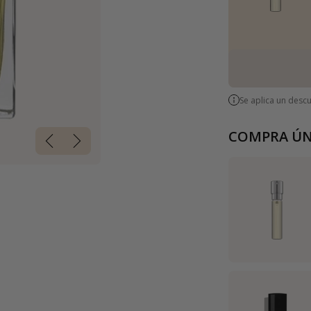
Se aplica un desc
COMPRA ÚN