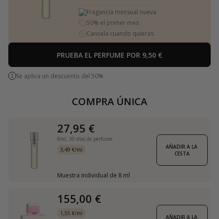
Fragancia mensual nueva
50% el primer mes
Cancela cuando quieras
PRUEBA EL PERFUME POR 9,50 €
Se aplica un descuento del 50%
COMPRA ÚNICA
27,95 €
8ml,
30 días de perfume
AÑADIR A LA 
3,49 €/ml
CESTA
Muestra individual de 8 ml
155,00 €
1,55 €/ml
AÑADIR A LA 