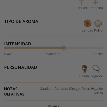
Unisex
Femenina
TIPO DE AROMA
Leñoso
Polvo
INTENSIDAD
Suave
Moderado
Fuerte
PERSONALIDAD
Casual
Elegante
NOTAS
Sándalo, Almizcle, Musgo, Pera, Hoja de
violeta
OLFATIVAS
Ver más