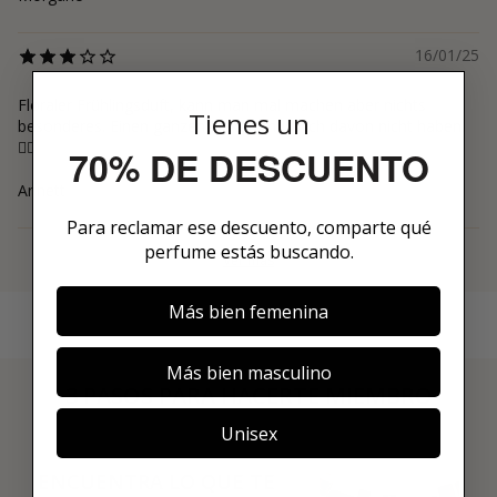
16/01/25
Floraler Frühlingsduft, kann man mal machen aber nichts
Tienes un
besonderes. Einen ganzen Flakon muss ich davon nicht haben.
🤷‍♀️
70% DE DESCUENTO
Annett
Para reclamar ese descuento, comparte qué
perfume estás buscando.
Ver más
Más bien femenina
Más bien masculino
3 PASOS PARA HACERTE MIEMBRO
01
Unisex
ENCUENTRA LO QUE TE