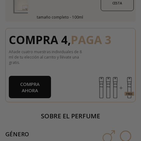
CESTA
tamaño completo - 100ml
COMPRA 4,
PAGA 3
Añade cuatro muestras individuales de 8
ml de tu elección al carrito y llévate una
gratis.
COMPRA
AHORA
SOBRE EL PERFUME
GÉNERO