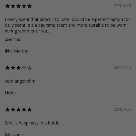
22/04/26
Lovely scent that difficult to hate. Would be a perfect option for
daily scent. It's a day time scent and more suitable to be worn
during summer or wa...
Leer más
Ikke Martha
02/12/25
sehr angenehm
Heike
22/06/25
Smells happiness in a bottle ..
Morgane