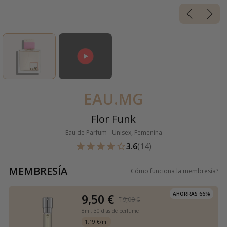
EAU.MG
Flor Funk
Eau de Parfum - Unisex, Femenina
3.6
(14)
MEMBRESÍA
Cómo funciona la membresía
?
AHORRAS 66%
9,50 €
19,00 €
8ml,
30 días de perfume
1,19 €/ml