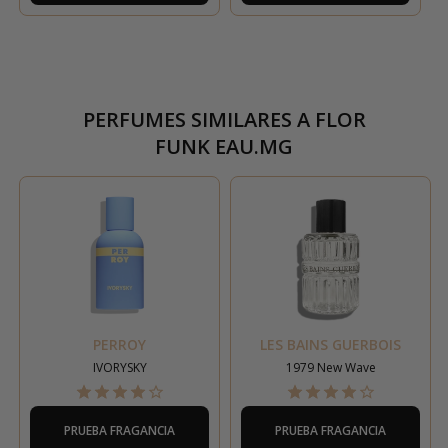
PERFUMES SIMILARES A
FLOR
FUNK EAU.MG
PERROY
LES BAINS GUERBOIS
IVORYSKY
1979 New Wave
PRUEBA FRAGANCIA
PRUEBA FRAGANCIA