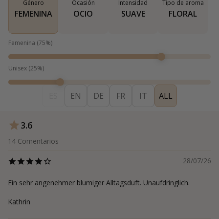
Género
Ocasión
Intensidad
Tipo de aroma
FEMENINA
OCIO
SUAVE
FLORAL
Femenina
(
75
%)
Unisex
(
25
%)
ES
EN
DE
FR
IT
ALL
3.6
14
Comentarios
28/07/26
Ein sehr angenehmer blumiger Alltagsduft. Unaufdringlich.
Kathrin