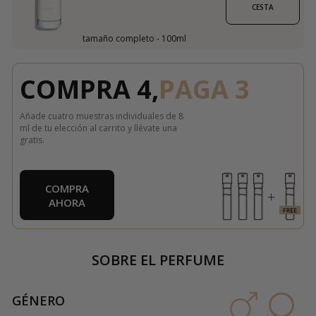
CESTA
tamaño completo - 100ml
COMPRA 4,
PAGA 3
Añade cuatro muestras individuales de 8
ml de tu elección al carrito y llévate una
gratis.
COMPRA
AHORA
SOBRE EL PERFUME
GÉNERO