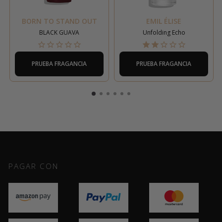
BORN TO STAND OUT
EMIL ÉLISE
BLACK GUAVA
Unfolding Echo
PRUEBA FRAGANCIA
PRUEBA FRAGANCIA
PAGAR CON