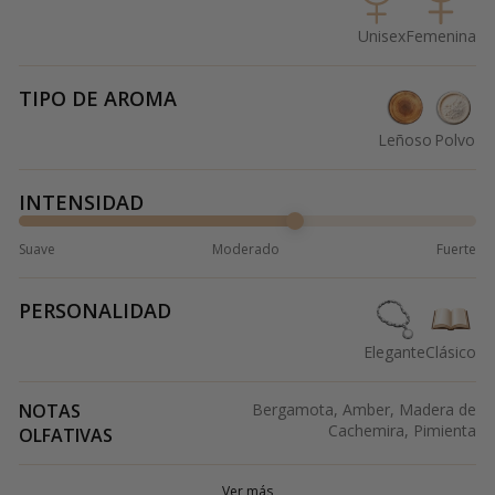
Unisex
Femenina
TIPO DE AROMA
Leñoso
Polvo
INTENSIDAD
Suave
Moderado
Fuerte
PERSONALIDAD
Elegante
Clásico
NOTAS
Bergamota, Amber, Madera de
Cachemira, Pimienta
OLFATIVAS
Ver más