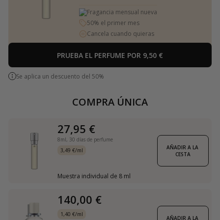
Fragancia mensual nueva
50% el primer mes
Cancela cuando quieras
PRUEBA EL PERFUME POR 9,50 €
Se aplica un descuento del 50%
COMPRA ÚNICA
27,95 €
8ml,
30 días de perfume
AÑADIR A LA 
3,49 €/ml
CESTA
Muestra individual de 8 ml
140,00 €
1,40 €/ml
AÑADIR A LA 