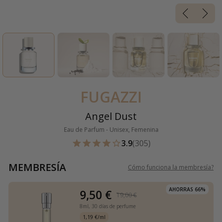
FUGAZZI
Angel Dust
Eau de Parfum - Unisex, Femenina
3.9
(305)
MEMBRESÍA
Cómo funciona la membresía
?
AHORRAS 66%
9,50 €
19,00 €
8ml,
30 días de perfume
1,19 €/ml