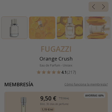
FUGAZZI
Orange Crush
Eau de Parfum - Unisex
4.1
(217)
MEMBRESÍA
Cómo funciona la membresía
?
AHORRAS 66%
9,50 €
19,00 €
8ml,
30 días de perfume
1,19 €/ml