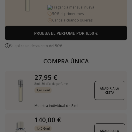
Fragancia mensual nueva
50% el primer mes
Cancela cuando quieras
PRUEBA EL PERFUME POR 9,50 €
Se aplica un descuento del 50%
COMPRA ÚNICA
27,95 €
8ml,
30 días de perfume
AÑADIR A LA 
3,49 €/ml
CESTA
Muestra individual de 8 ml
140,00 €
1,40 €/ml
AÑADIR A LA 