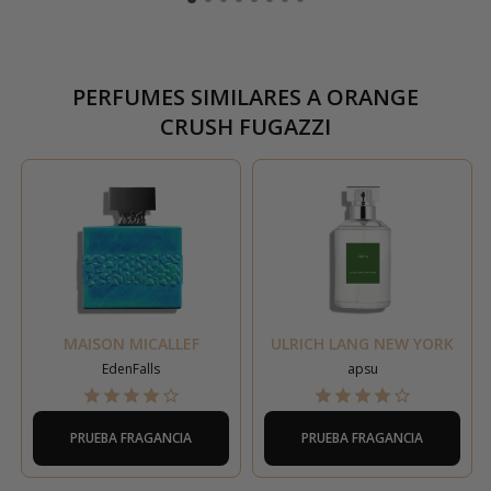
PERFUMES SIMILARES A
ORANGE
CRUSH FUGAZZI
MAISON MICALLEF
ULRICH LANG NEW YORK
EdenFalls
apsu
PRUEBA FRAGANCIA
PRUEBA FRAGANCIA