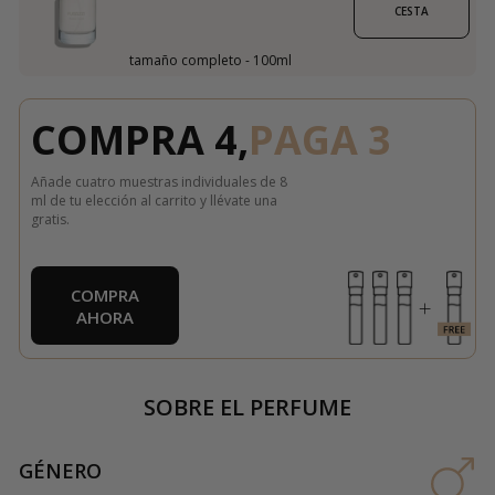
CESTA
tamaño completo - 100ml
COMPRA 4,
PAGA 3
Añade cuatro muestras individuales de 8
ml de tu elección al carrito y llévate una
gratis.
COMPRA
AHORA
SOBRE EL PERFUME
GÉNERO