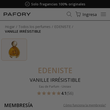
Solo fragancias 100% originales
Ingresa
Hogar
Todos los perfumes
EDENISTE
VANILLE IRRÉSISTIBLE
EDENISTE
VANILLE IRRÉSISTIBLE
Eau de Parfum - Unisex
4.1
(56)
MEMBRESÍA
Cómo funciona la membresía
?