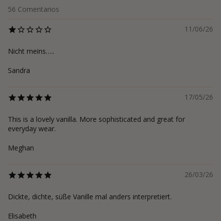
56
Comentarios
11/06/26
Nicht meins…..
Sandra
17/05/26
This is a lovely vanilla. More sophisticated and great for
everyday wear.
Meghan
26/03/26
Dickte, dichte, süße Vanille mal anders interpretiert.
Elisabeth