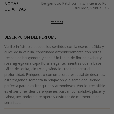
NOTAS
Bergamota, Patchouli, Iris, Incienso, Ron,
Orquídea, Vainilla CO2
OLFATIVAS
Ver más
DESCRIPCIÓN DEL PERFUME
Vanille Irrésistible seduce los sentidos con la esencia cálida y
dulce de la vainilla, combinada armoniosamente con notas
frescas de bergamota y coco. Un toque de flor de azahar y
rosa agrega una capa floral elegante, mientras que la base
cálida de tonka, almizcle y sándalo crea una sensual
profundidad. Enriquecido con un acorde especial de destress,
esta fragancia fomenta la relajación y la serenidad, siendo
perfecta para días tranquilos y armoniosos. Vanille Irrésistible
es el perfume ideal para quienes buscan comodidad, placer y
calma, invitándote a relajarte y disfrutar de momentos de
serenidad.