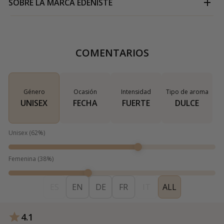
SOBRE LA MARCA
EDENISTE
COMENTARIOS
Género
Ocasión
Intensidad
Tipo de aroma
UNISEX
FECHA
FUERTE
DULCE
Unisex
(
62
%)
Femenina
(
38
%)
ES
EN
DE
FR
IT
ALL
4.1