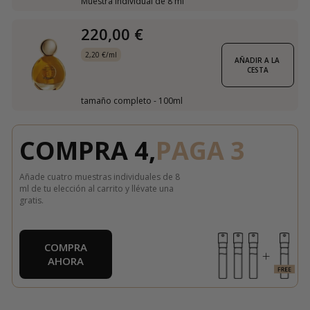
Muestra individual de 8 ml
220,00 €
2,20 €/ml
AÑADIR A LA 
CESTA
tamaño completo - 100ml
COMPRA 4,
PAGA 3
Añade cuatro muestras individuales de 8
ml de tu elección al carrito y llévate una
gratis.
COMPRA
AHORA