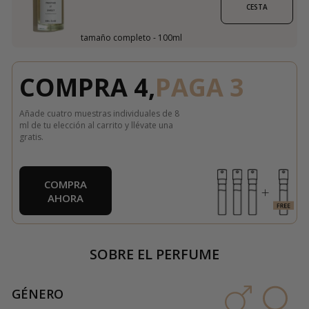
CESTA
tamaño completo - 100ml
COMPRA 4,
PAGA 3
Añade cuatro muestras individuales de 8
ml de tu elección al carrito y llévate una
gratis.
COMPRA
AHORA
SOBRE EL PERFUME
GÉNERO