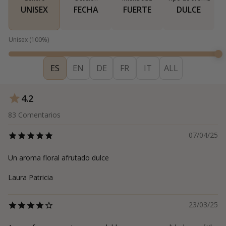
UNISEX
FECHA
FUERTE
DULCE
Unisex
(
100
%)
ES
EN
DE
FR
IT
ALL
4.2
83
Comentarios
07/04/25
Un aroma floral afrutado dulce
Laura Patricia
23/03/25