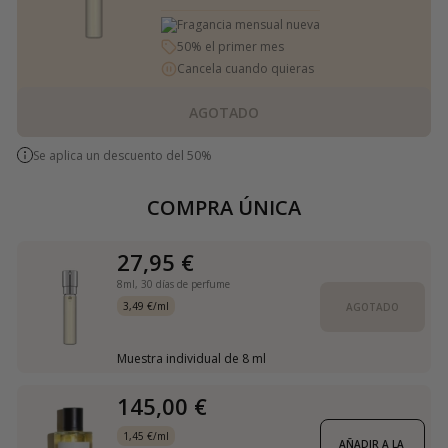
Fragancia mensual nueva
50% el primer mes
Cancela cuando quieras
AGOTADO
Se aplica un descuento del 50%
COMPRA ÚNICA
27,95 €
8ml,
30 días de perfume
3,49 €/ml
AGOTADO
Muestra individual de 8 ml
145,00 €
1,45 €/ml
AÑADIR A LA 