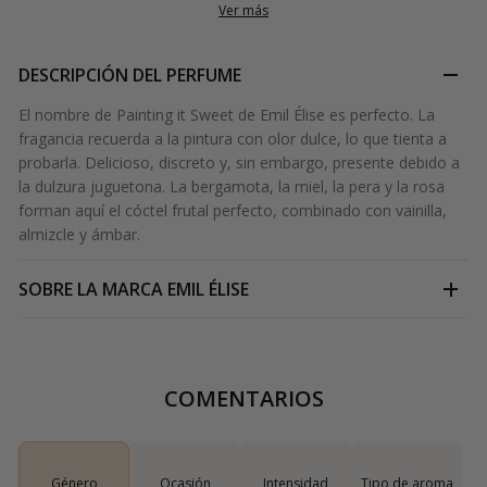
Ver más
DESCRIPCIÓN DEL PERFUME
El nombre de Painting it Sweet de Emil Élise es perfecto. La
fragancia recuerda a la pintura con olor dulce, lo que tienta a
probarla. Delicioso, discreto y, sin embargo, presente debido a
la dulzura juguetona. La bergamota, la miel, la pera y la rosa
forman aquí el cóctel frutal perfecto, combinado con vainilla,
almizcle y ámbar.
SOBRE LA MARCA
EMIL ÉLISE
COMENTARIOS
Género
Ocasión
Intensidad
Tipo de aroma