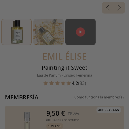
EMIL ÉLISE
Painting it Sweet
Eau de Parfum - Unisex, Femenina
4.2
(83)
MEMBRESÍA
Cómo funciona la membresía
?
AHORRAS 66%
9,50 €
19,00 €
8ml,
30 días de perfume
1,19 €/ml