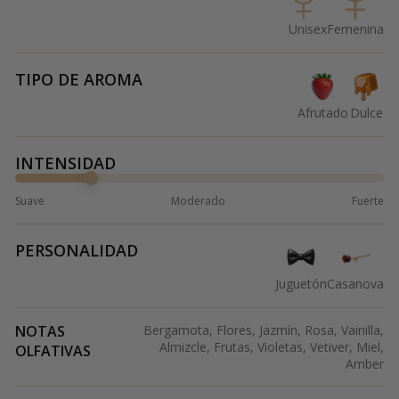
Unisex
Femenina
TIPO DE AROMA
Afrutado
Dulce
INTENSIDAD
Suave
Moderado
Fuerte
PERSONALIDAD
Juguetón
Casanova
NOTAS
Bergamota, Flores, Jazmín, Rosa, Vainilla,
Almizcle, Frutas, Violetas, Vetiver, Miel,
OLFATIVAS
Amber