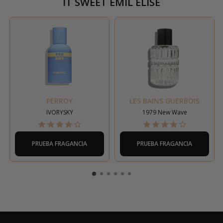
IT SWEET EMIL ÉLISE
PERROY
LES BAINS GUERBOIS
IVORYSKY
1979 New Wave
PRUEBA FRAGANCIA
PRUEBA FRAGANCIA