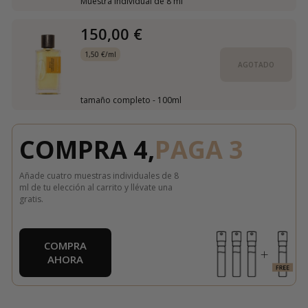
Muestra individual de 8 ml
150,00 €
1,50 €/ml
AGOTADO
tamaño completo - 100ml
COMPRA 4,
PAGA 3
Añade cuatro muestras individuales de 8
ml de tu elección al carrito y llévate una
gratis.
COMPRA
AHORA