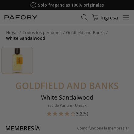
Solo fragancias 100% originales
Ingresa
Hogar
Todos los perfumes
Goldfield and Banks
White Sandalwood
GOLDFIELD AND BANKS
White Sandalwood
Eau de Parfum - Unisex
3.2
(5)
MEMBRESÍA
Cómo funciona la membresía
?