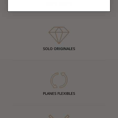
ENVÍO GRATIS
SOLO ORIGINALES
PLANES FLEXIBLES