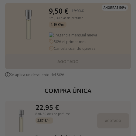
AHORRAS 59%
9,50 €
19,00 €
8ml,
30 días de perfume
1,19 €/ml
Fragancia mensual nueva
50% el primer mes
Cancela cuando quieras
AGOTADO
Se aplica un descuento del 50%
COMPRA ÚNICA
22,95 €
8ml,
30 días de perfume
2,87 €/ml
AGOTADO