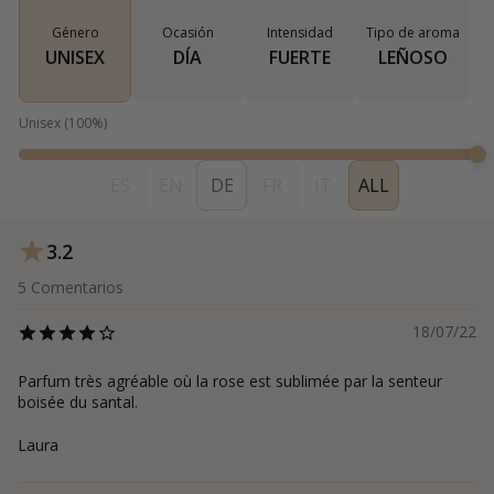
Género
Ocasión
Intensidad
Tipo de aroma
UNISEX
DÍA
FUERTE
LEÑOSO
Unisex
(
100
%)
ES
EN
DE
FR
IT
ALL
3.2
5
Comentarios
18/07/22
Parfum très agréable où la rose est sublimée par la senteur
boisée du santal.
Laura