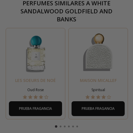
PERFUMES SIMILARES A
WHITE
SANDALWOOD GOLDFIELD AND
BANKS
LES SOEURS DE NOÉ
MAISON MICALLEF
Oud Rose
Spiritual
PRUEBA FRAGANCIA
PRUEBA FRAGANCIA