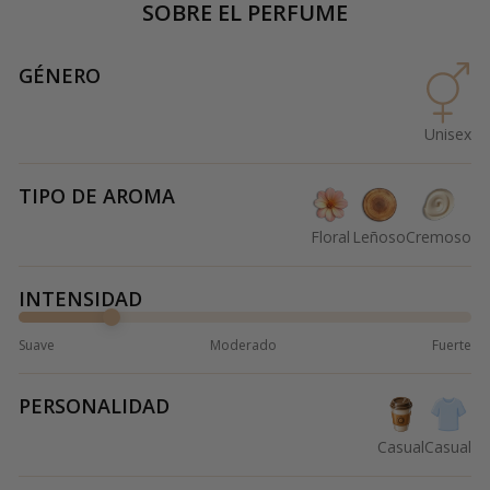
SOBRE EL PERFUME
GÉNERO
Unisex
TIPO DE AROMA
Floral
Leñoso
Cremoso
INTENSIDAD
Suave
Moderado
Fuerte
PERSONALIDAD
Casual
Casual