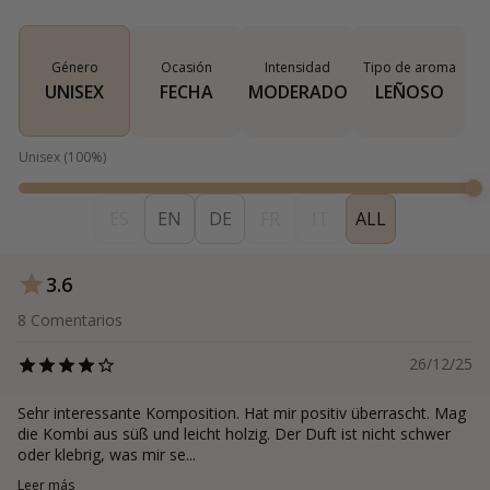
Género
Ocasión
Intensidad
Tipo de aroma
UNISEX
FECHA
MODERADO
LEÑOSO
Unisex
(
100
%)
ES
EN
DE
FR
IT
ALL
3.6
8
Comentarios
26/12/25
Sehr interessante Komposition. Hat mir positiv überrascht. Mag
die Kombi aus süß und leicht holzig. Der Duft ist nicht schwer
oder klebrig, was mir se...
Leer más