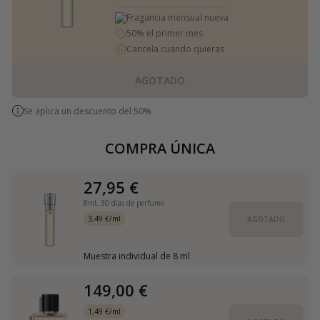
Fragancia mensual nueva
50% el primer mes
Cancela cuando quieras
AGOTADO
Se aplica un descuento del 50%
COMPRA ÚNICA
27,95 €
8ml,
30 días de perfume
3,49 €/ml
AGOTADO
Muestra individual de 8 ml
149,00 €
1,49 €/ml