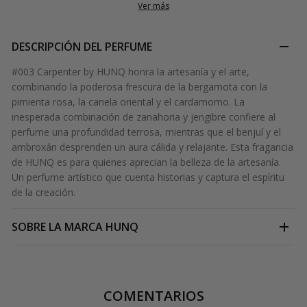
Ver más
DESCRIPCIÓN DEL PERFUME
#003 Carpenter by HUNQ honra la artesanía y el arte,
combinando la poderosa frescura de la bergamota con la
pimienta rosa, la canela oriental y el cardamomo. La
inesperada combinación de zanahoria y jengibre confiere al
perfume una profundidad terrosa, mientras que el benjuí y el
ambroxán desprenden un aura cálida y relajante. Esta fragancia
de HUNQ es para quienes aprecian la belleza de la artesanía.
Un perfume artístico que cuenta historias y captura el espíritu
de la creación.
SOBRE LA MARCA
HUNQ
COMENTARIOS