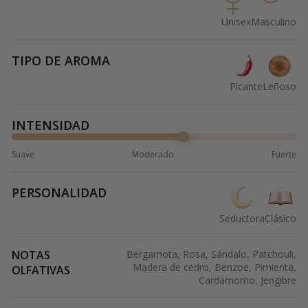
Unisex
Masculino
TIPO DE AROMA
Picante
Leñoso
INTENSIDAD
Suave
Moderado
Fuerte
PERSONALIDAD
Seductora
Clásico
NOTAS
Bergamota, Rosa, Sándalo, Patchouli,
Madera de cedro, Benzoe, Pimienta,
OLFATIVAS
Cardamomo, Jengibre