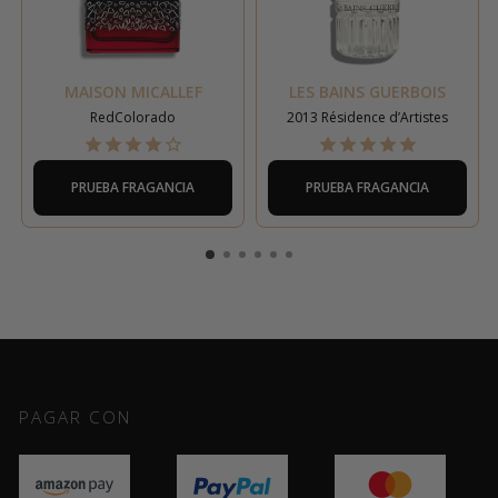
MAISON MICALLEF
LES BAINS GUERBOIS
RedColorado
2013 Résidence d’Artistes
PRUEBA FRAGANCIA
PRUEBA FRAGANCIA
PAGAR CON