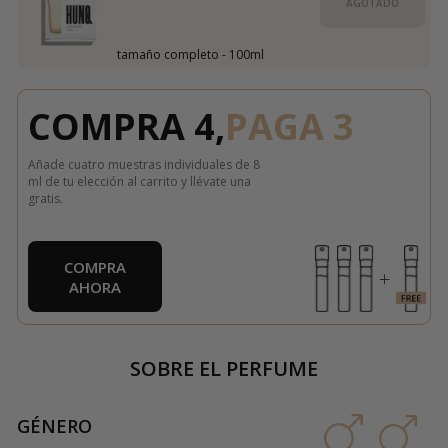
AGOTADO
tamaño completo - 100ml
COMPRA 4,
PAGA 3
Añade cuatro muestras individuales de 8
ml de tu elección al carrito y llévate una
gratis.
COMPRA
AHORA
SOBRE EL PERFUME
GÉNERO