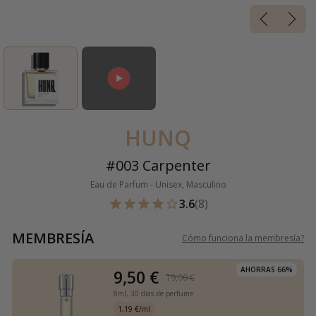
HUNQ
#003 Carpenter
Eau de Parfum - Unisex, Masculino
3.6
(8)
MEMBRESÍA
Cómo funciona la membresía
?
AHORRAS 66%
9,50 €
19,00 €
8ml,
30 días de perfume
1,19 €/ml