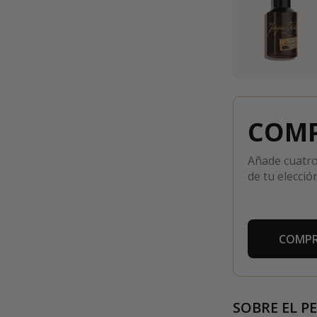
COMP
Añade cuatro
de tu elección
COMPR
SOBRE EL P