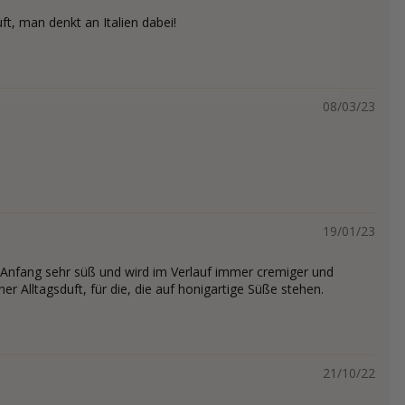
uft, man denkt an Italien dabei!
08/03/23
19/01/23
 Anfang sehr süß und wird im Verlauf immer cremiger und
ner Alltagsduft, für die, die auf honigartige Süße stehen.
21/10/22