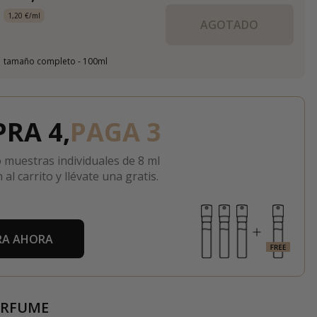
1,20 €/ml
AGOTADO
tamaño completo - 100ml
RA 4,
PAGA 3
 muestras individuales de 8 ml
 al carrito y llévate una gratis.
A AHORA
ERFUME