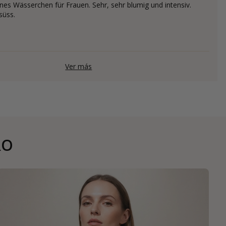
es Wässerchen für Frauen. Sehr, sehr blumig und intensiv.
süss.
Ver más
RO