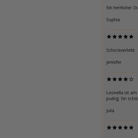
Ein herrlicher D
Sophia
Schockverliebt
Jennifer
Leonella ist am
pudrig. Ein schö
Julia