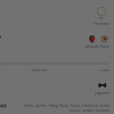
Femenina
A
Afrutado
Floral
Moderado
Fuerte
Juguetón
VAS
Flores, Jazmín, Ylang-Ylang, Frutas, Patchouli, Notas
Dulces, Amber, Sintético