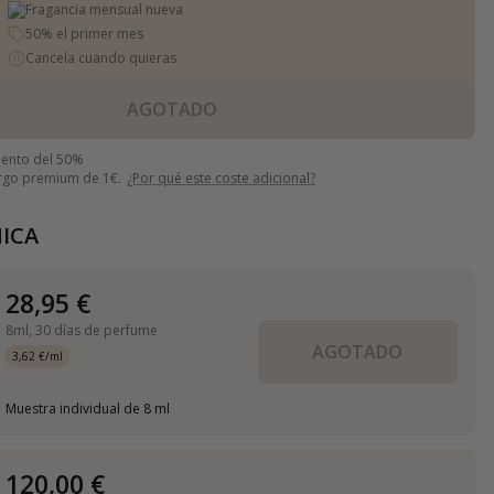
Fragancia mensual nueva
50% el primer mes
Cancela cuando quieras
AGOTADO
uento del 50%
argo premium de 1€.
¿Por qué este coste adicional?
ICA
28,95 €
8ml,
30 días de perfume
AGOTADO
3,62 €/ml
Muestra individual de 8 ml
120,00 €