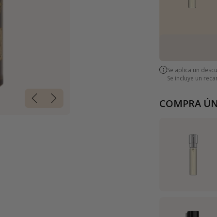
Se aplica un desc
Se incluye un rec
COMPRA ÚN