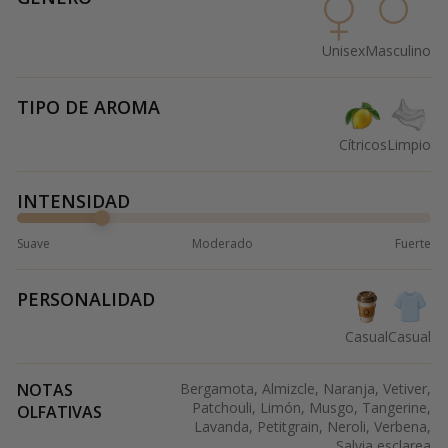
Unisex
Masculino
TIPO DE AROMA
Cítricos
Limpio
INTENSIDAD
Suave
Moderado
Fuerte
PERSONALIDAD
Casual
Casual
NOTAS
Bergamota, Almizcle, Naranja, Vetiver,
Patchouli, Limón, Musgo, Tangerine,
OLFATIVAS
Lavanda, Petitgrain, Neroli, Verbena,
Salvia esclarea