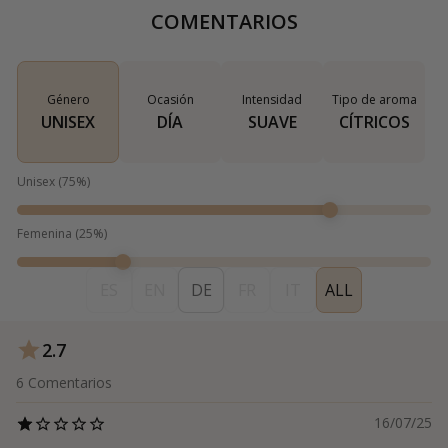
COMENTARIOS
Género
Ocasión
Intensidad
Tipo de aroma
UNISEX
DÍA
SUAVE
CÍTRICOS
Unisex
(
75
%)
Femenina
(
25
%)
ES
EN
DE
FR
IT
ALL
2.7
6
Comentarios
16/07/25