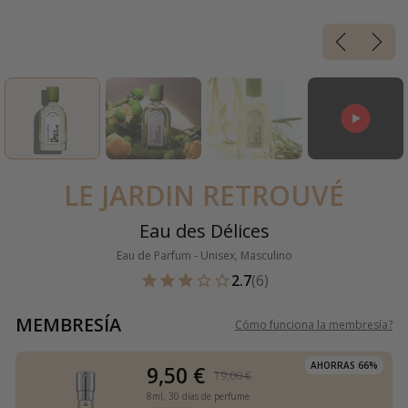
LE JARDIN RETROUVÉ
Eau des Délices
Eau de Parfum - Unisex, Masculino
2.7
(6)
MEMBRESÍA
Cómo funciona la membresía
?
AHORRAS 66%
9,50 €
19,00 €
8ml,
30 días de perfume