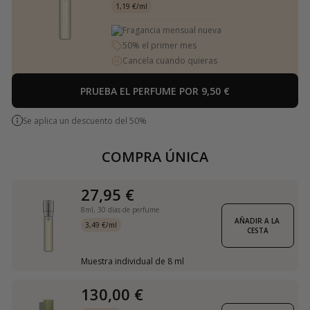
1,19 €/ml
Fragancia mensual nueva
50% el primer mes
Cancela cuando quieras
PRUEBA EL PERFUME POR 9,50 €
Se aplica un descuento del 50%
COMPRA ÚNICA
27,95 €
8ml,
30 días de perfume
AÑADIR A LA 
3,49 €/ml
CESTA
Muestra individual de 8 ml
130,00 €