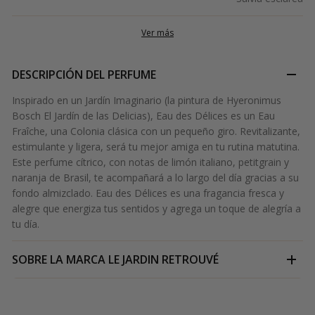
Ver más
DESCRIPCIÓN DEL PERFUME
Inspirado en un Jardín Imaginario (la pintura de Hyeronimus
Bosch El Jardín de las Delicias), Eau des Délices es un Eau
Fraîche, una Colonia clásica con un pequeño giro. Revitalizante,
estimulante y ligera, será tu mejor amiga en tu rutina matutina.
Este perfume cítrico, con notas de limón italiano, petitgrain y
naranja de Brasil, te acompañará a lo largo del día gracias a su
fondo almizclado. Eau des Délices es una fragancia fresca y
alegre que energiza tus sentidos y agrega un toque de alegría a
tu día.
SOBRE LA MARCA
LE JARDIN RETROUVÉ