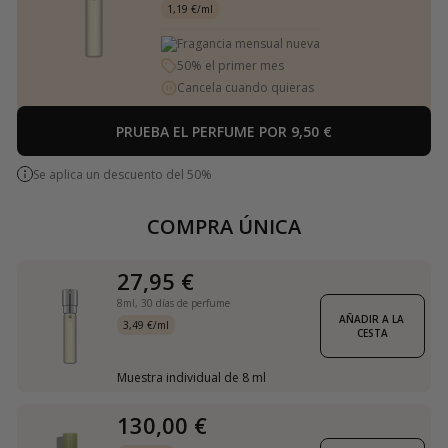
1,19 €/ml
Fragancia mensual nueva
50% el primer mes
Cancela cuando quieras
PRUEBA EL PERFUME POR 9,50 €
Se aplica un descuento del 50%
COMPRA ÚNICA
27,95 €
8ml,
30 días de perfume
AÑADIR A LA 
3,49 €/ml
CESTA
Muestra individual de 8 ml
130,00 €