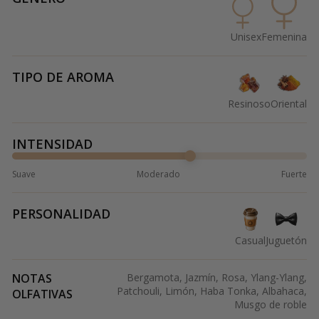
Unisex
Femenina
TIPO DE AROMA
Resinoso
Oriental
INTENSIDAD
Suave
Moderado
Fuerte
PERSONALIDAD
Casual
Juguetón
NOTAS
Bergamota, Jazmín, Rosa, Ylang-Ylang,
Patchouli, Limón, Haba Tonka, Albahaca,
OLFATIVAS
Musgo de roble