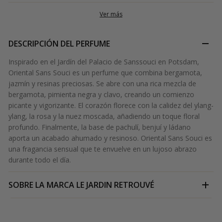
Ver más
DESCRIPCIÓN DEL PERFUME
Inspirado en el Jardín del Palacio de Sanssouci en Potsdam,
Oriental Sans Souci es un perfume que combina bergamota,
jazmín y resinas preciosas. Se abre con una rica mezcla de
bergamota, pimienta negra y clavo, creando un comienzo
picante y vigorizante. El corazón florece con la calidez del ylang-
ylang, la rosa y la nuez moscada, añadiendo un toque floral
profundo. Finalmente, la base de pachulí, benjuí y ládano
aporta un acabado ahumado y resinoso. Oriental Sans Souci es
una fragancia sensual que te envuelve en un lujoso abrazo
durante todo el día.
SOBRE LA MARCA
LE JARDIN RETROUVÉ