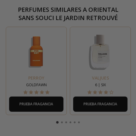
PERFUMES SIMILARES A
ORIENTAL
SANS SOUCI LE JARDIN RETROUVÉ
PERROY
VALJUES
GOLDFAWN
6 | SIX
PRUEBA FRAGANCIA
PRUEBA FRAGANCIA