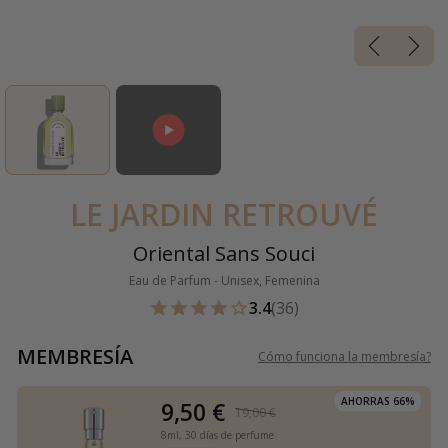
LE JARDIN RETROUVÉ
Oriental Sans Souci
Eau de Parfum - Unisex, Femenina
3.4
(36)
MEMBRESÍA
Cómo funciona la membresía
?
AHORRAS 66%
9,50 €
19,00 €
8ml,
30 días de perfume