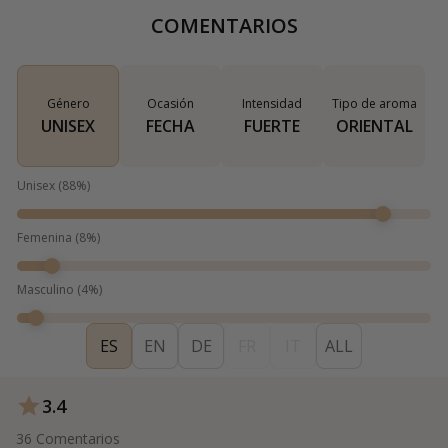
COMENTARIOS
Género
Ocasión
Intensidad
Tipo de aroma
UNISEX
FECHA
FUERTE
ORIENTAL
Unisex
(
88
%)
Femenina
(
8
%)
Masculino
(
4
%)
ES
EN
DE
FR
IT
ALL
3.4
36
Comentarios