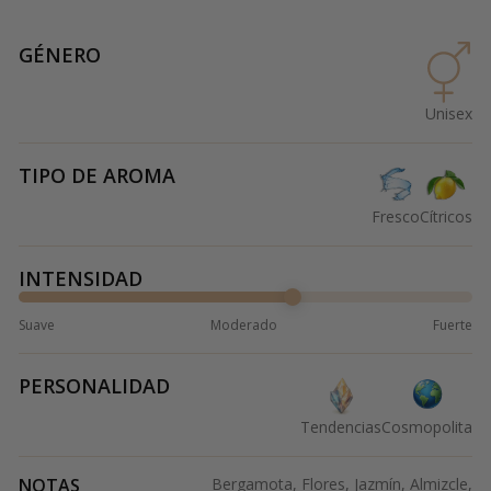
GÉNERO
Unisex
TIPO DE AROMA
Fresco
Cítricos
INTENSIDAD
Suave
Moderado
Fuerte
PERSONALIDAD
Tendencias
Cosmopolita
NOTAS
Bergamota, Flores, Jazmín, Almizcle,