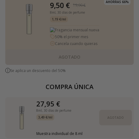
AHORRAS 66%
9,50 €
19,00 €
8ml,
30 días de perfume
1,19 €/ml
Fragancia mensual nueva
50% el primer mes
Cancela cuando quieras
AGOTADO
Se aplica un descuento del 50%
COMPRA ÚNICA
27,95 €
8ml,
30 días de perfume
3,49 €/ml
AGOTADO
Muestra individual de 8 ml