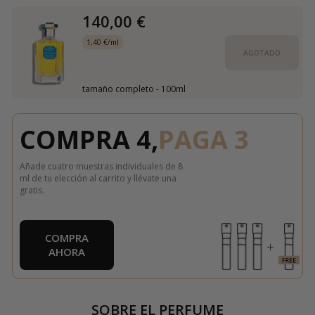
140,00 €
1,40 €/ml
AGOTADO
tamaño completo - 100ml
COMPRA 4,
PAGA 3
Añade cuatro muestras individuales de 8
ml de tu elección al carrito y llévate una
gratis.
COMPRA
AHORA
SOBRE EL PERFUME