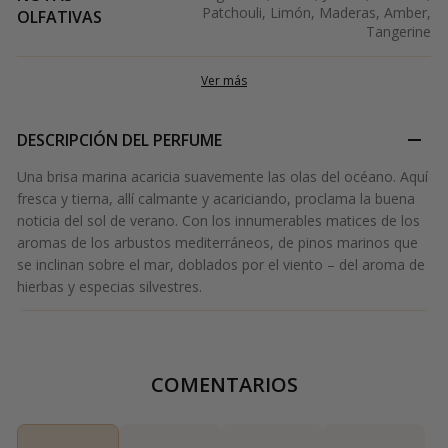
Patchouli, Limón, Maderas, Amber,
OLFATIVAS
Tangerine
Ver más
DESCRIPCIÓN DEL PERFUME
Una brisa marina acaricia suavemente las olas del océano. Aquí
fresca y tierna, allí calmante y acariciando, proclama la buena
noticia del sol de verano. Con los innumerables matices de los
aromas de los arbustos mediterráneos, de pinos marinos que
se inclinan sobre el mar, doblados por el viento – del aroma de
hierbas y especias silvestres.
COMENTARIOS