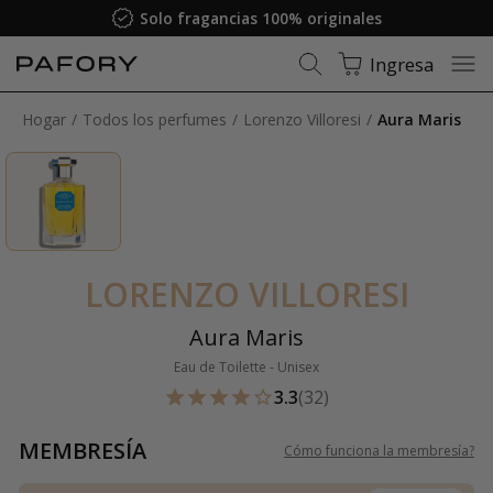
Solo fragancias 100% originales
Ingresa
Hogar
Todos los perfumes
Lorenzo Villoresi
Aura Maris
LORENZO VILLORESI
Aura Maris
Eau de Toilette - Unisex
3.3
(32)
MEMBRESÍA
Cómo funciona la membresía
?