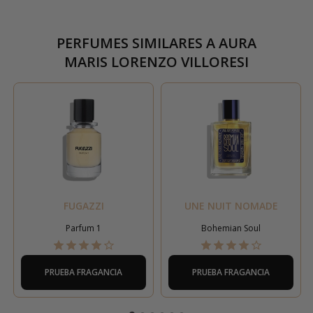
PERFUMES SIMILARES A
AURA
MARIS LORENZO VILLORESI
FUGAZZI
UNE NUIT NOMADE
Parfum 1
Bohemian Soul
PRUEBA FRAGANCIA
PRUEBA FRAGANCIA