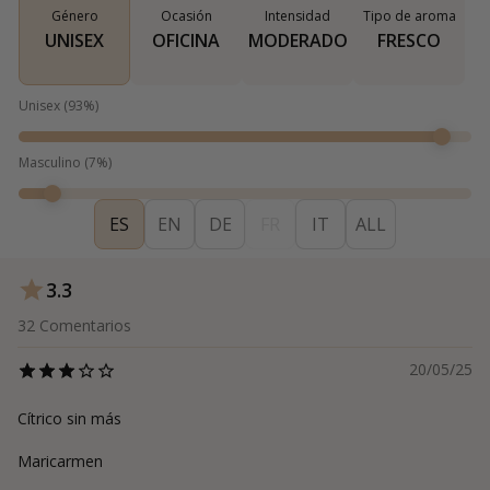
Género
Ocasión
Intensidad
Tipo de aroma
UNISEX
OFICINA
MODERADO
FRESCO
Unisex
(
93
%)
Masculino
(
7
%)
ES
EN
DE
FR
IT
ALL
3.3
32
Comentarios
20/05/25
Cítrico sin más
Maricarmen