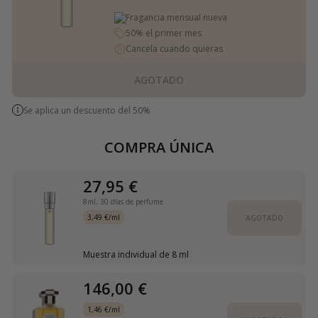
Fragancia mensual nueva
50% el primer mes
Cancela cuando quieras
AGOTADO
Se aplica un descuento del 50%
COMPRA ÚNICA
27,95 €
8ml,
30 días de perfume
3,49 €/ml
AGOTADO
Muestra individual de 8 ml
146,00 €
1,46 €/ml