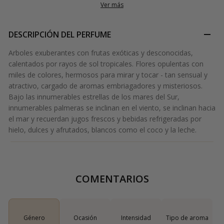
Ver más
DESCRIPCIÓN DEL PERFUME
Arboles exuberantes con frutas exóticas y desconocidas,
calentados por rayos de sol tropicales. Flores opulentas con
miles de colores, hermosos para mirar y tocar - tan sensual y
atractivo, cargado de aromas embriagadores y misteriosos.
Bajo las innumerables estrellas de los mares del Sur,
innumerables palmeras se inclinan en el viento, se inclinan hacia
el mar y recuerdan jugos frescos y bebidas refrigeradas por
hielo, dulces y afrutados, blancos como el coco y la leche.
COMENTARIOS
Género
Ocasión
Intensidad
Tipo de aroma