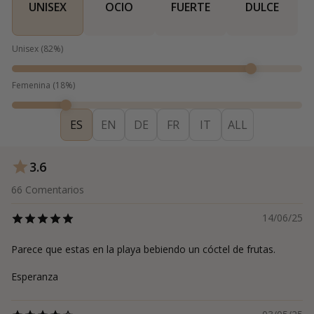
UNISEX
OCIO
FUERTE
DULCE
Unisex
(
82
%)
Femenina
(
18
%)
ES
EN
DE
FR
IT
ALL
3.6
66
Comentarios
14/06/25
Parece que estas en la playa bebiendo un cóctel de frutas.
Esperanza