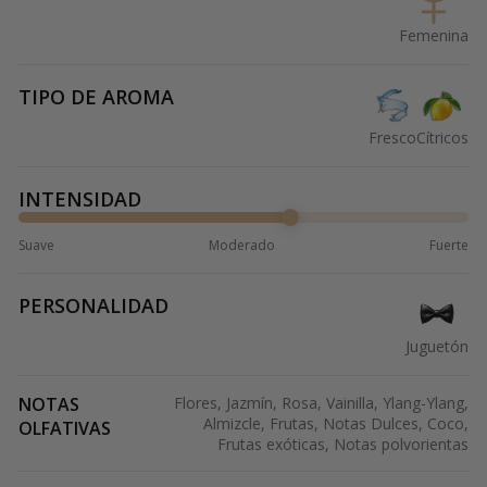
Femenina
TIPO DE AROMA
Fresco
Cítricos
INTENSIDAD
Suave
Moderado
Fuerte
PERSONALIDAD
Juguetón
NOTAS
Flores, Jazmín, Rosa, Vainilla, Ylang-Ylang,
Almizcle, Frutas, Notas Dulces, Coco,
OLFATIVAS
Frutas exóticas, Notas polvorientas