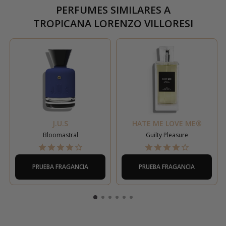
PERFUMES SIMILARES A
TROPICANA LORENZO VILLORESI
J.U.S
HATE ME LOVE ME®
Bloomastral
Guilty Pleasure
PRUEBA FRAGANCIA
PRUEBA FRAGANCIA