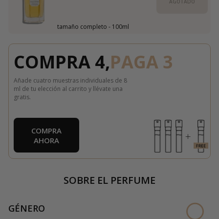
AGOTADO
tamaño completo - 100ml
COMPRA 4,
PAGA 3
Añade cuatro muestras individuales de 8
ml de tu elección al carrito y llévate una
gratis.
COMPRA
AHORA
SOBRE EL PERFUME
GÉNERO