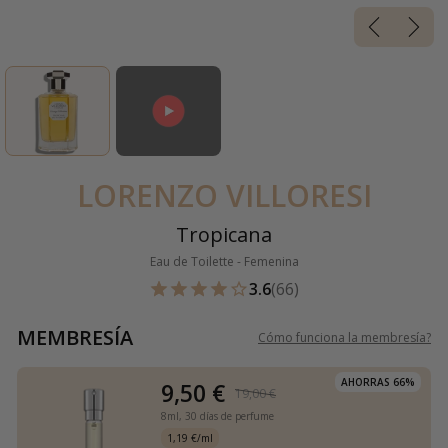
LORENZO VILLORESI
Tropicana
Eau de Toilette - Femenina
3.6
(66)
MEMBRESÍA
Cómo funciona la membresía
?
AHORRAS 66%
9,50 €
19,00 €
8ml,
30 días de perfume
1,19 €/ml