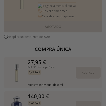
Fragancia mensual nueva
50% el primer mes
Cancela cuando quieras
AGOTADO
Se aplica un descuento del 50%
COMPRA ÚNICA
27,95 €
8ml,
30 días de perfume
3,49 €/ml
AGOTADO
Muestra individual de 8 ml
140,00 €
1,40 €/ml