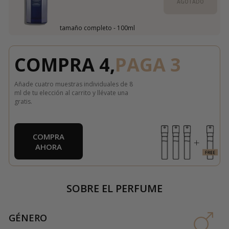
AGOTADO
tamaño completo - 100ml
COMPRA 4,
PAGA 3
Añade cuatro muestras individuales de 8
ml de tu elección al carrito y llévate una
gratis.
COMPRA
AHORA
SOBRE EL PERFUME
GÉNERO