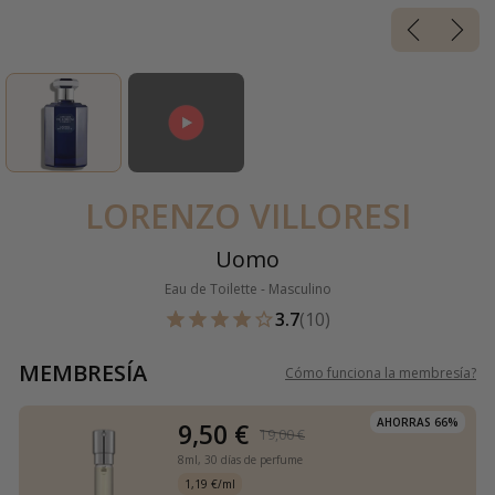
LORENZO VILLORESI
Uomo
Eau de Toilette - Masculino
3.7
(10)
MEMBRESÍA
Cómo funciona la membresía
?
AHORRAS 66%
9,50 €
19,00 €
8ml,
30 días de perfume
1,19 €/ml