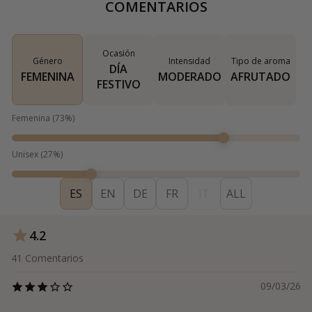
COMENTARIOS
Ocasión
Género
Intensidad
Tipo de aroma
DÍA
FEMENINA
MODERADO
AFRUTADO
FESTIVO
Femenina
(
73
%)
Unisex
(
27
%)
ES
EN
DE
FR
IT
ALL
4.2
41
Comentarios
09/03/26