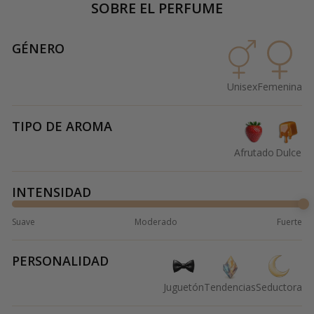
SOBRE EL PERFUME
GÉNERO
Unisex
Femenina
TIPO DE AROMA
Afrutado
Dulce
INTENSIDAD
Suave
Moderado
Fuerte
PERSONALIDAD
Juguetón
Tendencias
Seductora