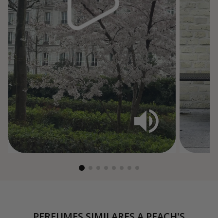
PERFUMES SIMILARES A
PEACH'S