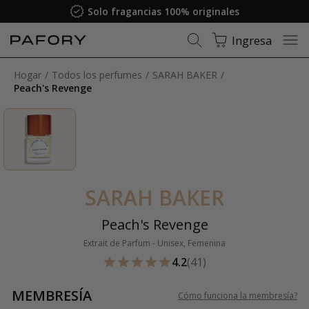
Solo fragancias 100% originales
Ingresa
Hogar
Todos los perfumes
SARAH BAKER
Peach's Revenge
SARAH BAKER
Peach's Revenge
Extrait de Parfum - Unisex, Femenina
4.2
(41)
MEMBRESÍA
Cómo funciona la membresía
?