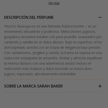
Ver más
DESCRIPCIÓN DEL PERFUME
Peach’s Revenge
no es una fantasía frutal inocente – es un
movimiento decadente y poderoso. Melocotones jugosos,
guayaba y nectarina estallan con pura picardía, suavizados por
caramelo y vainilla en un dulce abrazo. Bajo la superficie, el iris
aterciopelado acecha con un toque de elegancia bajo presión.
Con cardamomo, jengibre y canela, la trama se espesa en una
seducción empapada de amaretto. Ámbar y almizcle equilibran
la intensa dulzura con una advertencia astuta: incluso el
melocotón más maduro y dulce esconde un hueso duro.
Jugoso, especiado, absolutamente inolvidable.
SOBRE LA MARCA
SARAH BAKER