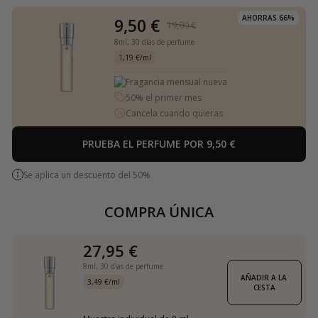
AHORRAS 66%
9,50 €
19,00 €
8ml,
30 días de perfume
1,19 €/ml
Fragancia mensual nueva
50% el primer mes
Cancela cuando quieras
PRUEBA EL PERFUME POR 9,50 €
Se aplica un descuento del 50%
COMPRA ÚNICA
27,95 €
8ml,
30 días de perfume
AÑADIR A LA 
3,49 €/ml
CESTA