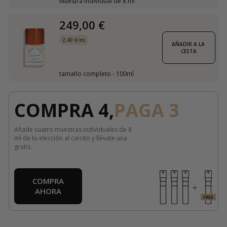
Muestra individual de 8 ml
249,00 €
2,49 €/ml
AÑADIR A LA 
CESTA
tamaño completo - 100ml
COMPRA 4,
PAGA 3
Añade cuatro muestras individuales de 8
ml de tu elección al carrito y llévate una
gratis.
COMPRA
AHORA