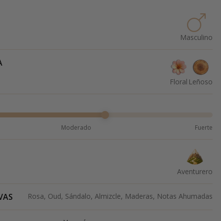
Masculino
A
Floral
Leñoso
Moderado
Fuerte
Aventurero
VAS
Rosa, Oud, Sándalo, Almizcle, Maderas, Notas Ahumadas