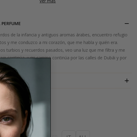
Ver más
L PERFUME
rdos de la infancia y antiguos aromas árabes, encuentro refugio
os y me conduzco a mi corazón, que me habla y quién era.
jos turbios y recuerdos pasados, veo una luz que me filtra y me
viaje continúa, y mi camino continúa por las calles de Dubái y por
ser.
SIMONE ANDREOLI