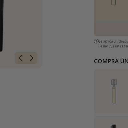
Se aplica un desc
Se incluye un rec
COMPRA ÚN