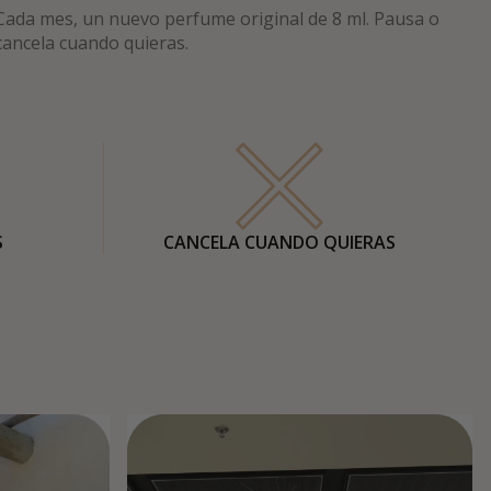
Cada mes, un nuevo perfume original de 8 ml. Pausa o
cancela cuando quieras.
S
CANCELA CUANDO QUIERAS