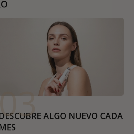
RO
03
DESCUBRE ALGO NUEVO CADA
MES