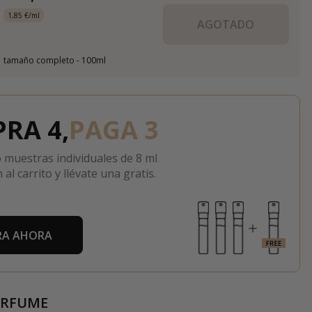
1,85 €/ml
AGOTADO
tamaño completo - 100ml
RA 4,
PAGA 3
 muestras individuales de 8 ml
 al carrito y llévate una gratis.
A AHORA
ERFUME