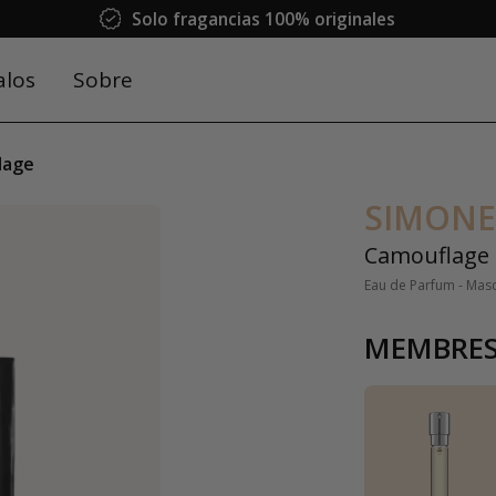
Solo fragancias 100% originales
alos
Sobre
lage
SIMONE
Camouflage
Eau de Parfum - Mas
MEMBRES