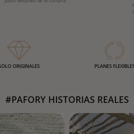
justo después de la compra.
SOLO ORIGINALES
PLANES FLEXIBLE
#PAFORY HISTORIAS REALES