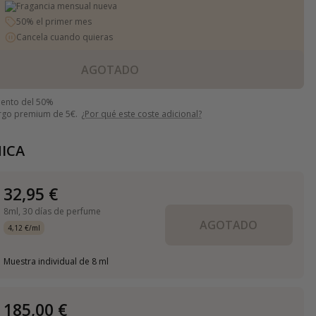
Fragancia mensual nueva
50% el primer mes
Cancela cuando quieras
AGOTADO
uento del 50%
argo premium de 5€.
¿Por qué este coste adicional?
ICA
32,95 €
8ml,
30 días de perfume
AGOTADO
4,12 €/ml
Muestra individual de 8 ml
185,00 €