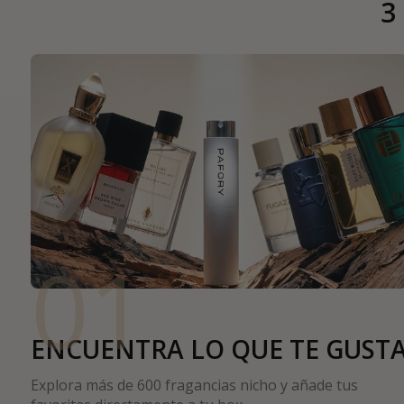
3
01
ENCUENTRA LO QUE TE GUST
Explora más de 600 fragancias nicho y añade tus