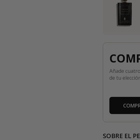
COMP
Añade cuatro
de tu elección
COMPR
SOBRE EL P