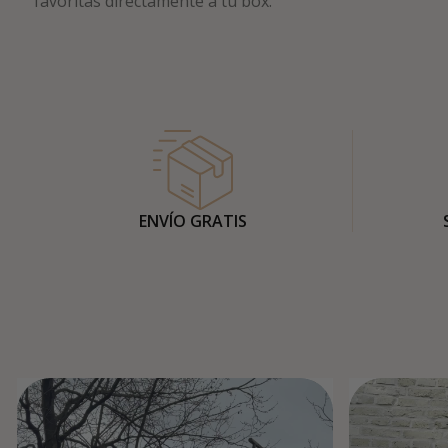
favoritas directamente a tu box.
ENVÍO GRATIS