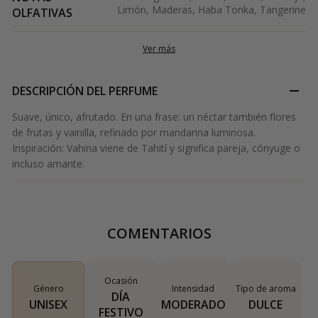
Limón, Maderas, Haba Tonka, Tangerine
OLFATIVAS
Ver más
DESCRIPCIÓN DEL PERFUME
Suave, único, afrutado. En una frase: un néctar también flores
de frutas y vainilla, refinado por mandarina luminosa.
Inspiración: Vahina viene de Tahití y significa pareja, cónyuge o
incluso amante.
COMENTARIOS
Ocasión
Género
Intensidad
Tipo de aroma
DÍA
UNISEX
MODERADO
DULCE
FESTIVO