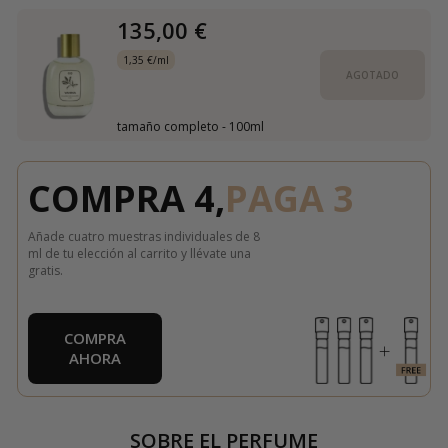
135,00 €
1,35 €/ml
AGOTADO
tamaño completo - 100ml
COMPRA 4,
PAGA 3
Añade cuatro muestras individuales de 8
ml de tu elección al carrito y llévate una
gratis.
COMPRA
AHORA
SOBRE EL PERFUME