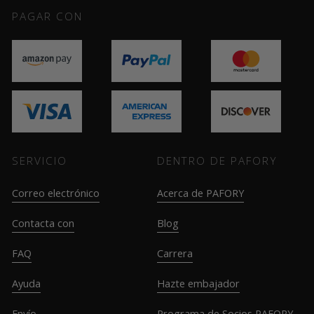
PAGAR CON
SERVICIO
DENTRO DE PAFORY
Correo electrónico
Acerca de PAFORY
Contacta con
Blog
FAQ
Carrera
Ayuda
Hazte embajador
Envío
Programa de Socios PAFORY