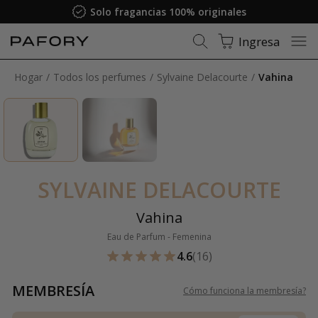
Solo fragancias 100% originales
Ingresa
Hogar
Todos los perfumes
Sylvaine Delacourte
Vahina
SYLVAINE DELACOURTE
Vahina
Eau de Parfum - Femenina
4.6
(16)
MEMBRESÍA
Cómo funciona la membresía
?