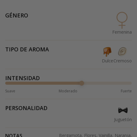
GÉNERO
Femenina
TIPO DE AROMA
Dulce
Cremoso
INTENSIDAD
Suave
Moderado
Fuerte
PERSONALIDAD
Juguetón
NOTAS
Bergamota, Flores, Vainilla, Naranja,