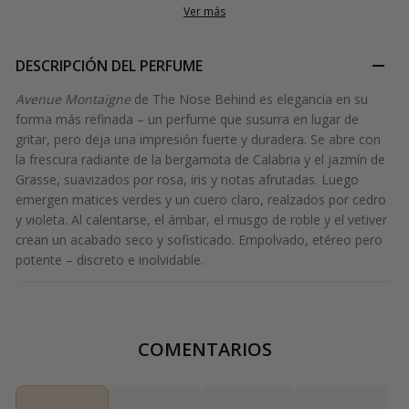
Ver más
DESCRIPCIÓN DEL PERFUME
Avenue Montaigne
de The Nose Behind es elegancia en su
forma más refinada – un perfume que susurra en lugar de
gritar, pero deja una impresión fuerte y duradera. Se abre con
la frescura radiante de la bergamota de Calabria y el jazmín de
Grasse, suavizados por rosa, iris y notas afrutadas. Luego
emergen matices verdes y un cuero claro, realzados por cedro
y violeta. Al calentarse, el ámbar, el musgo de roble y el vetiver
crean un acabado seco y sofisticado. Empolvado, etéreo pero
potente – discreto e inolvidable.
COMENTARIOS