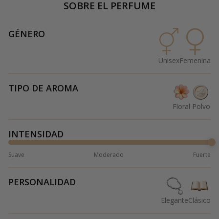
SOBRE EL PERFUME
GÉNERO
Unisex
Femenina
TIPO DE AROMA
Floral
Polvo
INTENSIDAD
Suave
Moderado
Fuerte
PERSONALIDAD
Elegante
Clásico