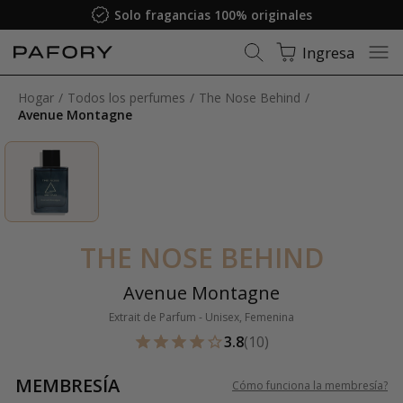
Solo fragancias 100% originales
Ingresa
Hogar
Todos los perfumes
The Nose Behind
Avenue Montagne
THE NOSE BEHIND
Avenue Montagne
Extrait de Parfum - Unisex, Femenina
3.8
(10)
MEMBRESÍA
Cómo funciona la membresía
?