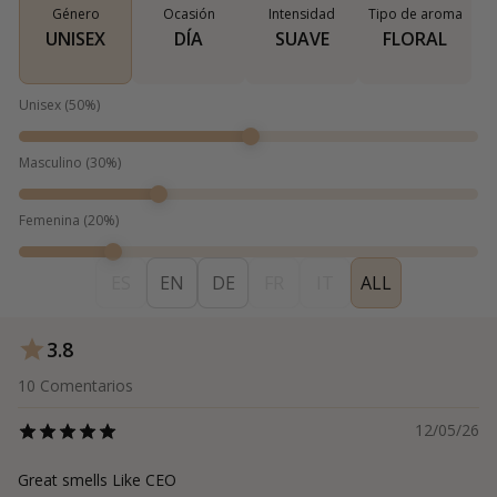
Género
Ocasión
Intensidad
Tipo de aroma
UNISEX
DÍA
SUAVE
FLORAL
Unisex
(
50
%)
Masculino
(
30
%)
Femenina
(
20
%)
ES
EN
DE
FR
IT
ALL
3.8
10
Comentarios
12/05/26
Great smells Like CEO