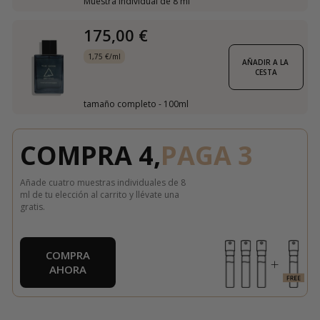
Muestra individual de 8 ml
175,00 €
1,75 €/ml
AÑADIR A LA 
CESTA
tamaño completo - 100ml
COMPRA 4,
PAGA 3
Añade cuatro muestras individuales de 8
ml de tu elección al carrito y llévate una
gratis.
COMPRA
AHORA