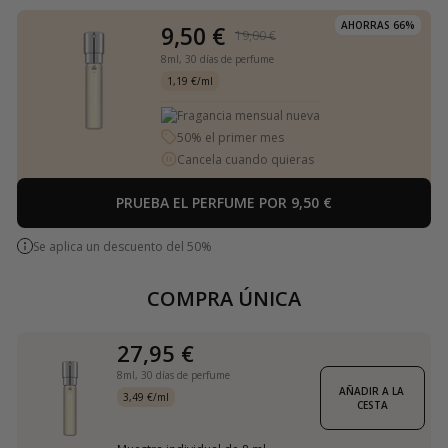
AHORRAS 66%
9,50 €
19,00 €
8ml,
30 días de perfume
1,19 €/ml
Fragancia mensual nueva
50% el primer mes
Cancela cuando quieras
PRUEBA EL PERFUME POR 9,50 €
Se aplica un descuento del 50%
COMPRA ÚNICA
27,95 €
8ml,
30 días de perfume
AÑADIR A LA 
3,49 €/ml
CESTA