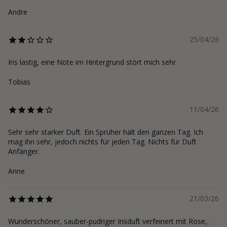
Andre
25/04/26
Iris lastig, eine Note im Hintergrund stört mich sehr
Tobias
11/04/26
Sehr sehr starker Duft. Ein Sprüher hält den ganzen Tag. Ich
mag ihn sehr, jedoch nichts für jeden Tag. Nichts für Duft
Anfänger.
Anne
21/03/26
Wunderschöner, sauber-pudriger Irisduft verfeinert mit Rose,