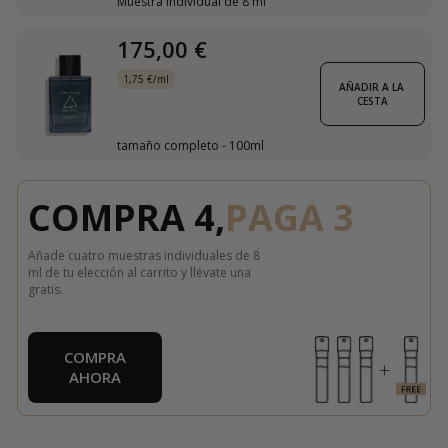
Muestra individual de 8 ml
175,00 €
1,75 €/ml
AÑADIR A LA 
CESTA
tamaño completo - 100ml
COMPRA 4,
PAGA 3
Añade cuatro muestras individuales de 8
ml de tu elección al carrito y llévate una
gratis.
COMPRA
AHORA