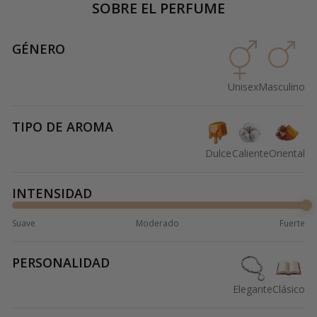
SOBRE EL PERFUME
GÉNERO
Unisex
Masculino
TIPO DE AROMA
Dulce
Caliente
Oriental
INTENSIDAD
Suave
Moderado
Fuerte
PERSONALIDAD
Elegante
Clásico