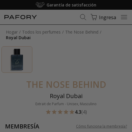
Garantía de satisfacción
Ingresa
Hogar
Todos los perfumes
The Nose Behind
Royal Dubai
THE NOSE BEHIND
Royal Dubai
Extrait de Parfum - Unisex, Masculino
4.3
(4)
MEMBRESÍA
Cómo funciona la membresía
?