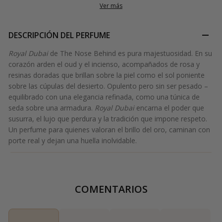
Ver más
DESCRIPCIÓN DEL PERFUME
Royal Dubai
de The Nose Behind es pura majestuosidad. En su
corazón arden el oud y el incienso, acompañados de rosa y
resinas doradas que brillan sobre la piel como el sol poniente
sobre las cúpulas del desierto. Opulento pero sin ser pesado –
equilibrado con una elegancia refinada, como una túnica de
seda sobre una armadura.
Royal Dubai
encarna el poder que
susurra, el lujo que perdura y la tradición que impone respeto.
Un perfume para quienes valoran el brillo del oro, caminan con
porte real y dejan una huella inolvidable.
COMENTARIOS