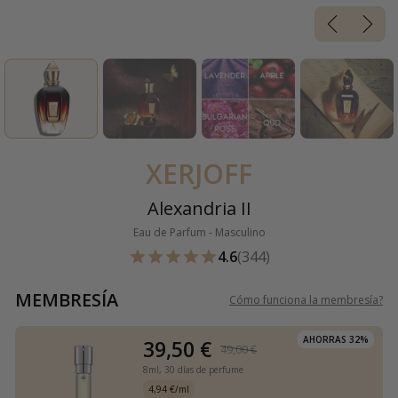
XERJOFF
Alexandria II
Eau de Parfum - Masculino
4.6
(344)
MEMBRESÍA
Cómo funciona la membresía
?
AHORRAS 32%
39,50 €
49,00 €
8ml,
30 días de perfume
4,94 €/ml