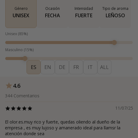
Género
Ocasión
Intensidad
Tipo de aroma
UNISEX
FECHA
FUERTE
LEÑOSO
Unisex
(
85
%)
Masculino
(
15
%)
ES
EN
DE
FR
IT
ALL
4.6
344
Comentarios
11/07/25
El olor.es.muy rico y fuerte, quedas oliendo al dueño de la
empresa , es muy lujoso y amanerado ideal para llamsr la
atención donde sea