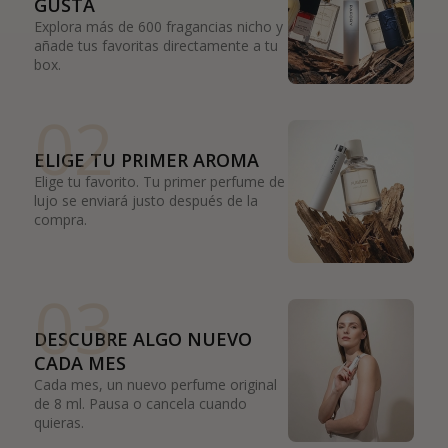
GUSTA
Explora más de 600 fragancias nicho y
añade tus favoritas directamente a tu
box.
02
ELIGE TU PRIMER AROMA
Elige tu favorito. Tu primer perfume de
lujo se enviará justo después de la
compra.
03
DESCUBRE ALGO NUEVO
CADA MES
Cada mes, un nuevo perfume original
de 8 ml. Pausa o cancela cuando
quieras.