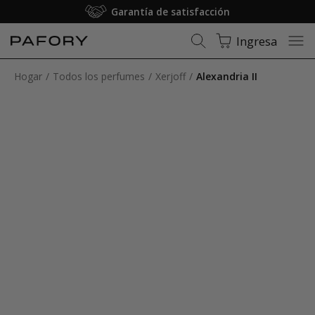
Membresía: Envío gratuito
Ingresa
Hogar
Todos los perfumes
Xerjoff
Alexandria II