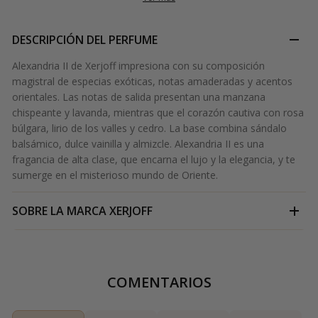
DESCRIPCIÓN DEL PERFUME
Alexandria II de Xerjoff impresiona con su composición
magistral de especias exóticas, notas amaderadas y acentos
orientales. Las notas de salida presentan una manzana
chispeante y lavanda, mientras que el corazón cautiva con rosa
búlgara, lirio de los valles y cedro. La base combina sándalo
balsámico, dulce vainilla y almizcle. Alexandria II es una
fragancia de alta clase, que encarna el lujo y la elegancia, y te
sumerge en el misterioso mundo de Oriente.
SOBRE LA MARCA
XERJOFF
COMENTARIOS