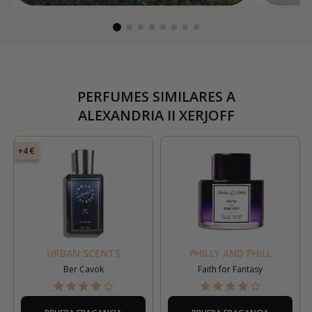
PERFUMES SIMILARES A
ALEXANDRIA II XERJOFF
+4 €
URBAN SCENTS
PHILLY AND PHILL
Ber Cavok
Faith for Fantasy