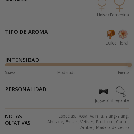
Unisex
Femenina
TIPO DE AROMA
Dulce
Floral
INTENSIDAD
Suave
Moderado
Fuerte
PERSONALIDAD
Juguetón
Elegante
NOTAS
Especias, Rosa, Vainilla, Ylang-Ylang,
Almizcle, Frutas, Vetiver, Patchouli, Cuero,
OLFATIVAS
Amber, Madera de cedro