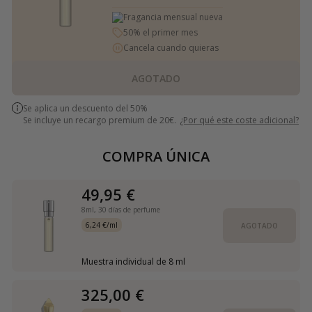
Fragancia mensual nueva
50% el primer mes
Cancela cuando quieras
AGOTADO
Se aplica un descuento del 50%
Se incluye un recargo premium de 20€.
¿Por qué este coste adicional?
COMPRA ÚNICA
49,95 €
8ml,
30 días de perfume
6,24 €/ml
AGOTADO
Muestra individual de 8 ml
325,00 €