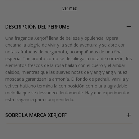
Ver más
DESCRIPCIÓN DEL PERFUME
Una fragancia Xerjoff llena de belleza y opulencia. Opera
encarna la alegría de vivir y la sed de aventura y se abre con
notas afrutadas de bergamota, acompañadas de una fina
especia. Tan pronto como se despliega la nota de corazón, los
elementos frescos de la rosa bailan con el cuero y el ámbar
cálidos, mientras que las suaves notas de ylang-ylang y nuez
moscada garantizan la armonía. El fondo de pachulí, vainilla y
vetiver haitiano termina la composición como una agradable
melodía que se desvanece lentamente. Hay que experimentar
esta fragancia para comprenderla.
SOBRE LA MARCA
XERJOFF