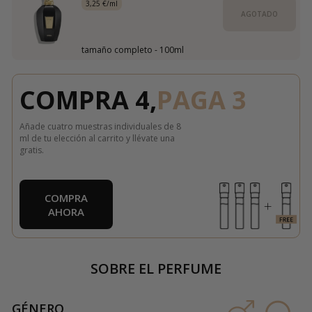
3,25 €/ml
AGOTADO
tamaño completo - 100ml
COMPRA 4,
PAGA 3
Añade cuatro muestras individuales de 8
ml de tu elección al carrito y llévate una
gratis.
COMPRA
AHORA
SOBRE EL PERFUME
GÉNERO