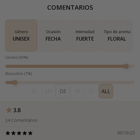
COMENTARIOS
Género
Ocasión
Intensidad
Tipo de aroma
UNISEX
FECHA
FUERTE
FLORAL
Unisex
(
93
%)
Masculino
(
7
%)
ES
EN
DE
FR
IT
ALL
3.8
24
Comentarios
30/10/25