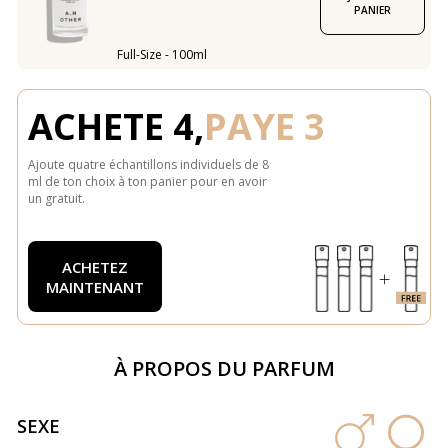
PANIER
Full-Size - 100ml
ACHETE 4,
PAYE 3
Ajoute quatre échantillons individuels de 8
ml de ton choix à ton panier pour en avoir
un gratuit.
ACHETEZ
MAINTENANT
À PROPOS DU PARFUM
SEXE