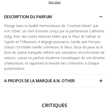
Voir plus
DESCRIPTION DU PARFUM
Plonge dans la dualité harmonieuse de "Crushed Velvet" par
A.N. Other, un chef-d'œuvre conçu par la parfumeuse Catherine
Selig. Avec des notes intenses telles que la Fleur de Safran, le
Cyprès et l'Olibanum, il dégage puissance, tandis que l'Amyris
chaud, l'Orchidée Vanille crémeuse, le Musc doux de peau et le
Bois de Santal tranquille offrent une sensation réconfortante de
velours. Laisse ce parfum moderne t'envelopper de son étreinte
chaleureuse, te rappelant la beauté des contrastes à chaque
pulvérisation.
A PROPOS DE LA MARQUE
A.N. OTHER
CRITIQUES