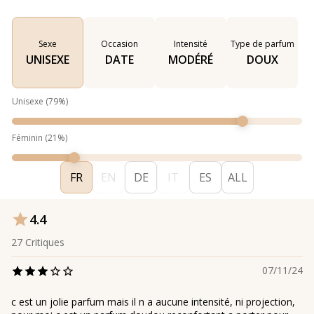
Sexe
Occasion
Intensité
Type de parfum
UNISEXE
DATE
MODÉRÉ
DOUX
Unisexe
(
79
%)
Féminin
(
21
%)
FR
EN
DE
IT
ES
ALL
4.4
27
Critiques
07/11/24
c est un jolie parfum mais il n a aucune intensité, ni projection,