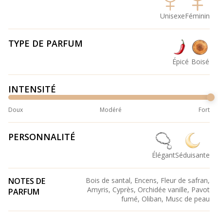
Unisexe
Féminin
TYPE DE PARFUM
Épicé
Boisé
INTENSITÉ
Doux
Modéré
Fort
PERSONNALITÉ
Élégant
Séduisante
NOTES DE
Bois de santal, Encens, Fleur de safran,
Amyris, Cyprès, Orchidée vanille, Pavot
PARFUM
fumé, Oliban, Musc de peau