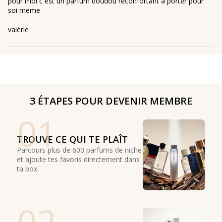
pour moi c est un parfum doudou reconfortant a porter pour
soi meme
valérie
3 ÉTAPES POUR DEVENIR MEMBRE
01
TROUVE CE QUI TE PLAÎT
Parcours plus de 600 parfums de niche
et ajoute tes favoris directement dans
ta box.