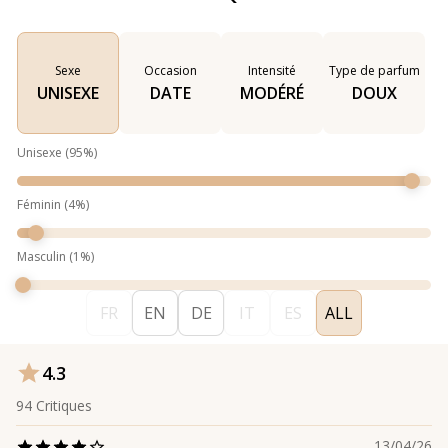
Sexe
Occasion
Intensité
Type de parfum
UNISEXE
DATE
MODÉRÉ
DOUX
Unisexe
(
95
%)
Féminin
(
4
%)
Masculin
(
1
%)
FR
EN
DE
IT
ES
ALL
4.3
94
Critiques
13/04/26