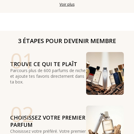
Voir plus
3 ÉTAPES POUR DEVENIR MEMBRE
01
TROUVE CE QUI TE PLAÎT
Parcours plus de 600 parfums de niche
et ajoute tes favoris directement dans
ta box.
02
CHOISISSEZ VOTRE PREMIER
PARFUM
Choisissez votre préféré. Votre premier