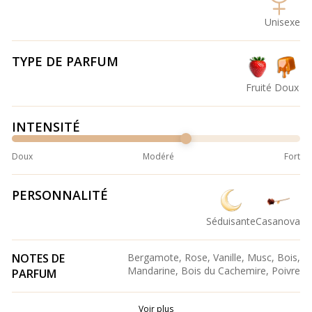
Unisexe
TYPE DE PARFUM
Fruité
Doux
INTENSITÉ
Doux
Modéré
Fort
PERSONNALITÉ
Séduisante
Casanova
NOTES DE
Bergamote, Rose, Vanille, Musc, Bois,
Mandarine, Bois du Cachemire, Poivre
PARFUM
Voir plus