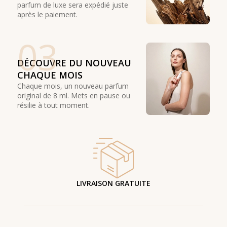
parfum de luxe sera expédié juste
après le paiement.
03
DÉCOUVRE DU NOUVEAU
CHAQUE MOIS
Chaque mois, un nouveau parfum
original de 8 ml. Mets en pause ou
résilie à tout moment.
LIVRAISON GRATUITE