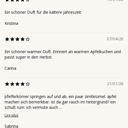
Ein schöner Duft für die kältere Jahreszeit.
Kristina
07/04/26
Ein schöner warmer Duft. Erinnert an warmen Apfelkuchen und
passt super in den Herbst.
Carina
21/01/26
pfefferkörner springen auf und ab. ein paar zimtkrümel. äpfel
machen sich bemerkbar. ist da gar rauch im hintergrund? ein
schuß rum. ich vermute auch ...
Lire plus
Sabrina