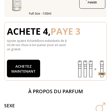
PANIER
Full-Size - 100ml
ACHETE 4,
PAYE 3
Ajoute quatre échantillons individuels de 8
ml de ton choix à ton panier pour en avoir
un gratuit.
ACHETEZ
MAINTENANT
À PROPOS DU PARFUM
SEXE