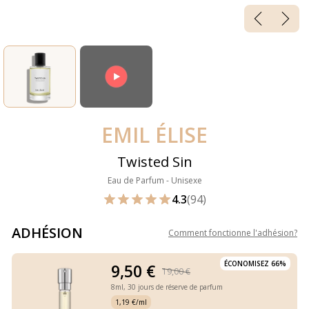
EMIL ÉLISE
Twisted Sin
Eau de Parfum - Unisexe
4.3
(94)
ADHÉSION
Comment fonctionne l'adhésion
?
ÉCONOMISEZ 66%
9,50 €
19,00 €
8ml,
30 jours de réserve de parfum
1,19 €/ml