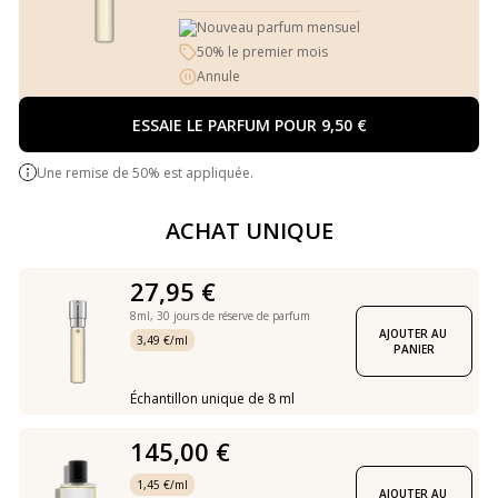
Nouveau parfum mensuel
50% le premier mois
Annule
ESSAIE LE PARFUM POUR 9,50 €
Une remise de 50% est appliquée.
ACHAT UNIQUE
27,95 €
8ml,
30 jours de réserve de parfum
AJOUTER AU 
3,49 €/ml
PANIER
Échantillon unique de 8 ml
145,00 €
1,45 €/ml
AJOUTER AU 