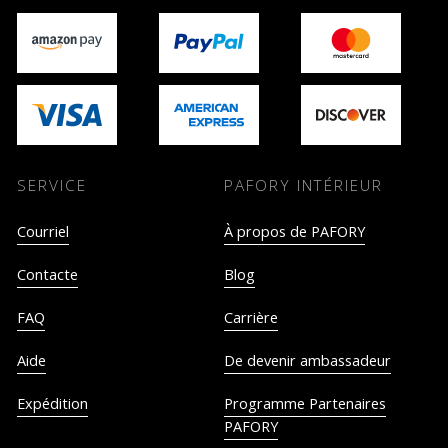
SERVICE
PAFORY INTÉRIEUR
Courriel
À propos de PAFORY
Contacte
Blog
FAQ
Carrière
Aide
De devenir ambassadeur
Expédition
Programme Partenaires
PAFORY