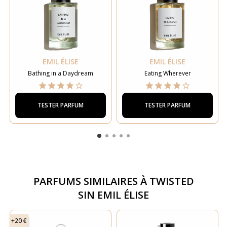
EMIL ÉLISE
EMIL ÉLISE
Bathing in a Daydream
Eating Wherever
TESTER PARFUM
TESTER PARFUM
PARFUMS SIMILAIRES À
TWISTED
SIN EMIL ÉLISE
+20 €