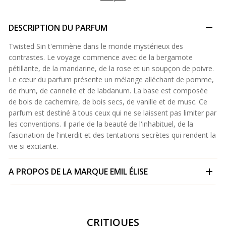
DESCRIPTION DU PARFUM
Twisted Sin t'emmène dans le monde mystérieux des
contrastes. Le voyage commence avec de la bergamote
pétillante, de la mandarine, de la rose et un soupçon de poivre.
Le cœur du parfum présente un mélange alléchant de pomme,
de rhum, de cannelle et de labdanum. La base est composée
de bois de cachemire, de bois secs, de vanille et de musc. Ce
parfum est destiné à tous ceux qui ne se laissent pas limiter par
les conventions. Il parle de la beauté de l'inhabituel, de la
fascination de l'interdit et des tentations secrètes qui rendent la
vie si excitante.
A PROPOS DE LA MARQUE
EMIL ÉLISE
CRITIQUES