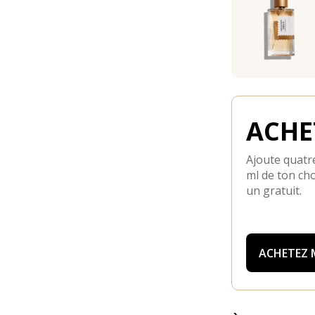
ACHET
Ajoute quatre
ml de ton cho
un gratuit.
ACHETEZ