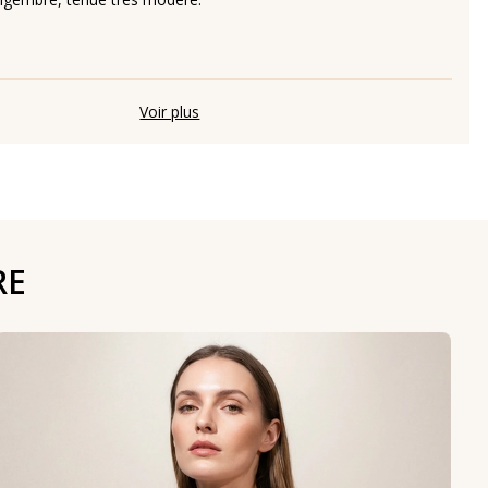
Voir plus
RE