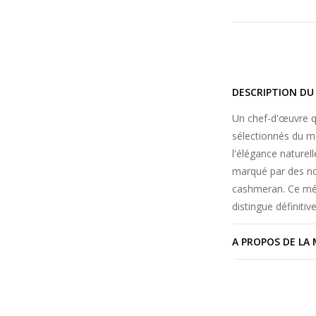
DESCRIPTION DU
Un chef-d'œuvre qu
sélectionnés du m
l'élégance naturel
marqué par des no
cashmeran. Ce méla
distingue définiti
A PROPOS DE LA