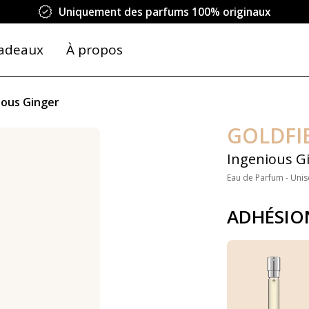
Uniquement des parfums 100% originaux
adeaux
À propos
ious Ginger
GOLDFI
Ingenious G
Eau de Parfum - Unis
ADHÉSIO