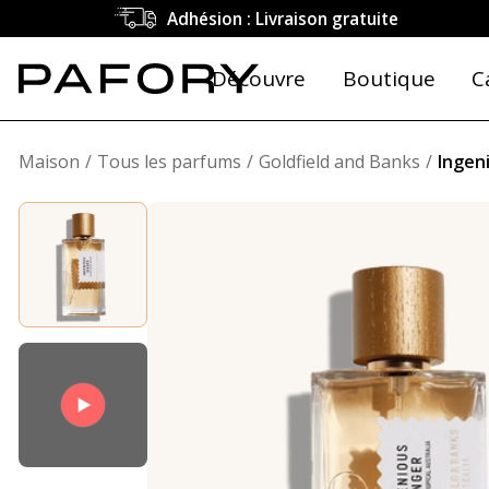
Adhésion : Livraison gratuite
Découvre
Boutique
C
Maison
Tous les parfums
Goldfield and Banks
Ingen