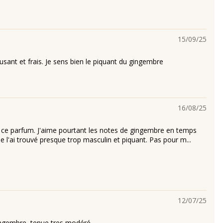
15/09/25
usant et frais. Je sens bien le piquant du gingembre
16/08/25
é ce parfum. J'aime pourtant les notes de gingembre en temps
e l'ai trouvé presque trop masculin et piquant. Pas pour m...
12/07/25
ngembre, tenue tres modéré.