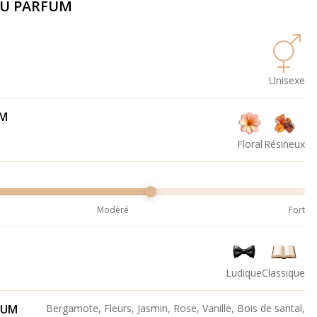
DU PARFUM
Unisexe
UM
Floral
Résineux
Modéré
Fort
Ludique
Classique
FUM
Bergamote, Fleurs, Jasmin, Rose, Vanille, Bois de santal,