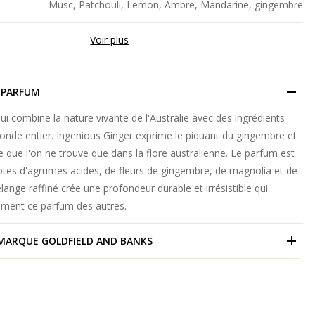
Musc, Patchouli, Lemon, Ambre, Mandarine, gingembre
Voir plus
 PARFUM
i combine la nature vivante de l'Australie avec des ingrédients
onde entier. Ingenious Ginger exprime le piquant du gingembre et
le que l'on ne trouve que dans la flore australienne. Le parfum est
tes d'agrumes acides, de fleurs de gingembre, de magnolia et de
nge raffiné crée une profondeur durable et irrésistible qui
vement ce parfum des autres.
 MARQUE
GOLDFIELD AND BANKS