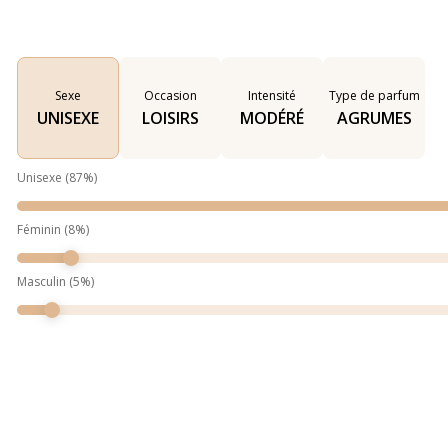
Sexe
Occasion
Intensité
Type de parfum
UNISEXE
LOISIRS
MODÉRÉ
AGRUMES
Unisexe
(
87
%)
Féminin
(
8
%)
Masculin
(
5
%)