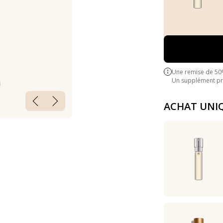
Une remise de 50
Un supplément pre
ACHAT UNI