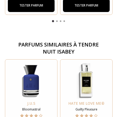
TESTER PARFUM
TESTER PARFUM
PARFUMS SIMILAIRES À
TENDRE
NUIT ISABEY
J.U.S
HATE ME LOVE ME®
Bloomastral
Guilty Pleasure