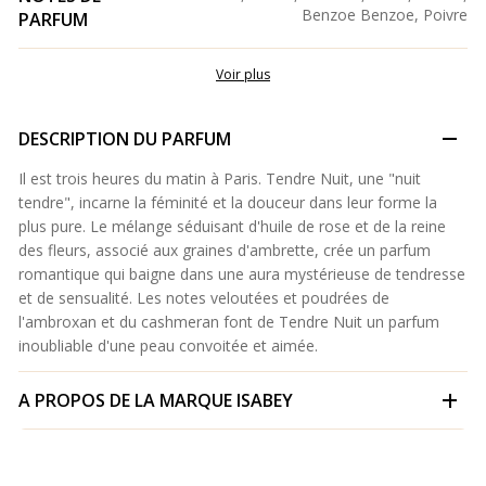
Benzoe Benzoe, Poivre
PARFUM
Voir plus
DESCRIPTION DU PARFUM
Il est trois heures du matin à Paris. Tendre Nuit, une "nuit
tendre", incarne la féminité et la douceur dans leur forme la
plus pure. Le mélange séduisant d'huile de rose et de la reine
des fleurs, associé aux graines d'ambrette, crée un parfum
romantique qui baigne dans une aura mystérieuse de tendresse
et de sensualité. Les notes veloutées et poudrées de
l'ambroxan et du cashmeran font de Tendre Nuit un parfum
inoubliable d'une peau convoitée et aimée.
A PROPOS DE LA MARQUE
ISABEY