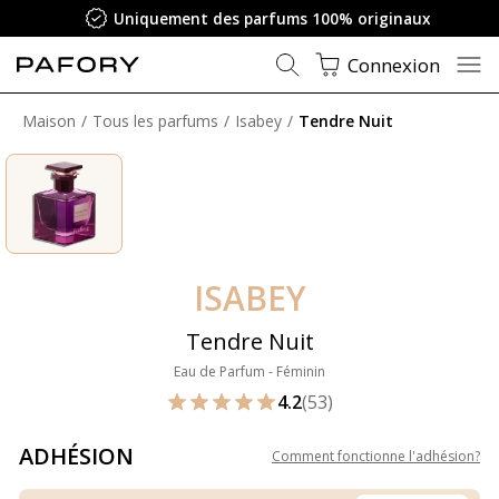
Uniquement des parfums 100% originaux
Connexion
Maison
Tous les parfums
Isabey
Tendre Nuit
ISABEY
Tendre Nuit
Eau de Parfum - Féminin
4.2
(53)
ADHÉSION
Comment fonctionne l'adhésion
?