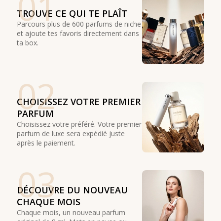
01
TROUVE CE QUI TE PLAÎT
Parcours plus de 600 parfums de niche
et ajoute tes favoris directement dans
ta box.
02
CHOISISSEZ VOTRE PREMIER
PARFUM
Choisissez votre préféré. Votre premier
parfum de luxe sera expédié juste
après le paiement.
03
DÉCOUVRE DU NOUVEAU
CHAQUE MOIS
Chaque mois, un nouveau parfum