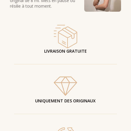
original de 8 ml. Mets en pause ou
résilie à tout moment.
LIVRAISON GRATUITE
UNIQUEMENT DES ORIGINAUX