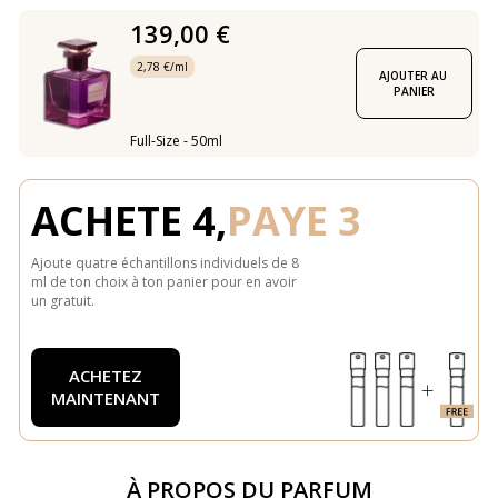
139,00 €
2,78 €/ml
AJOUTER AU 
PANIER
Full-Size - 50ml
ACHETE 4,
PAYE 3
Ajoute quatre échantillons individuels de 8
ml de ton choix à ton panier pour en avoir
un gratuit.
ACHETEZ
MAINTENANT
À PROPOS DU PARFUM