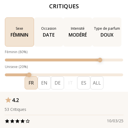
CRITIQUES
Sexe
Occasion
Intensité
Type de parfum
FÉMININ
DATE
MODÉRÉ
DOUX
Féminin
(
80
%)
Unisexe
(
20
%)
FR
EN
DE
IT
ES
ALL
4.2
53
Critiques
10/03/25