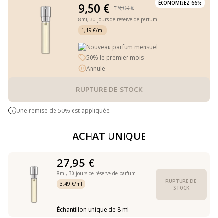
ÉCONOMISEZ 66%
9,50 €
19,00 €
8ml,
30 jours de réserve de parfum
1,19 €/ml
Nouveau parfum mensuel
50% le premier mois
Annule
RUPTURE DE STOCK
Une remise de 50% est appliquée.
ACHAT UNIQUE
27,95 €
8ml,
30 jours de réserve de parfum
RUPTURE DE 
3,49 €/ml
STOCK
Échantillon unique de 8 ml