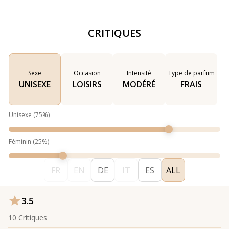
CRITIQUES
Sexe
Occasion
Intensité
Type de parfum
UNISEXE
LOISIRS
MODÉRÉ
FRAIS
Unisexe
(
75
%)
Féminin
(
25
%)
FR
EN
DE
IT
ES
ALL
3.5
10
Critiques