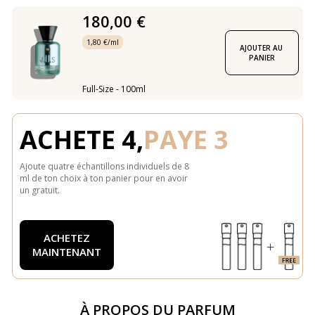
180,00 €
1,80 €/ml
AJOUTER AU 
PANIER
Full-Size - 100ml
ACHETE 4,
PAYE 3
Ajoute quatre échantillons individuels de 8
ml de ton choix à ton panier pour en avoir
un gratuit.
ACHETEZ
MAINTENANT
À PROPOS DU PARFUM