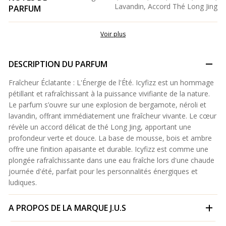
Lavandin, Accord Thé Long Jing
PARFUM
Voir plus
DESCRIPTION DU PARFUM
Fraîcheur Éclatante : L'Énergie de l'Été. Icyfizz est un hommage
pétillant et rafraîchissant à la puissance vivifiante de la nature.
Le parfum s’ouvre sur une explosion de bergamote, néroli et
lavandin, offrant immédiatement une fraîcheur vivante. Le cœur
révèle un accord délicat de thé Long Jing, apportant une
profondeur verte et douce. La base de mousse, bois et ambre
offre une finition apaisante et durable. Icyfizz est comme une
plongée rafraîchissante dans une eau fraîche lors d'une chaude
journée d'été, parfait pour les personnalités énergiques et
ludiques.
A PROPOS DE LA MARQUE
J.U.S