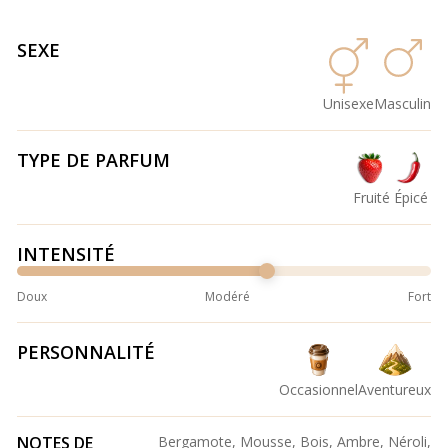
SEXE
Unisexe
Masculin
TYPE DE PARFUM
Fruité
Épicé
INTENSITÉ
Doux
Modéré
Fort
PERSONNALITÉ
Occasionnel
Aventureux
NOTES DE
Bergamote, Mousse, Bois, Ambre, Néroli,