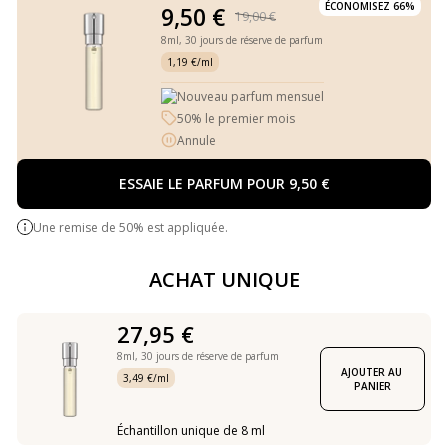
ÉCONOMISEZ 66%
9,50 €
19,00 €
8ml,
30 jours de réserve de parfum
1,19 €/ml
Nouveau parfum mensuel
50% le premier mois
Annule
ESSAIE LE PARFUM POUR 9,50 €
Une remise de 50% est appliquée.
ACHAT UNIQUE
27,95 €
8ml,
30 jours de réserve de parfum
AJOUTER AU 
3,49 €/ml
PANIER
Échantillon unique de 8 ml