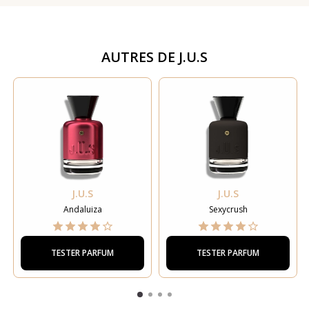
AUTRES DE
J.U.S
J.U.S
J.U.S
Andaluiza
Sexycrush
TESTER PARFUM
TESTER PARFUM