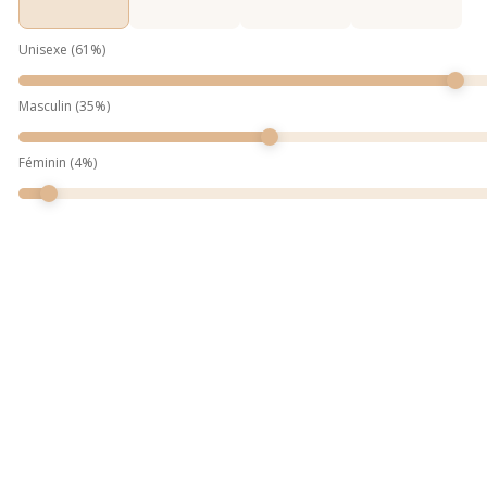
Unisexe
(
61
%)
Masculin
(
35
%)
Féminin
(
4
%)