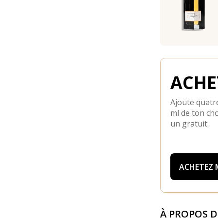
ACHET
Ajoute quatre
ml de ton cho
un gratuit.
ACHETEZ
À PROPOS 