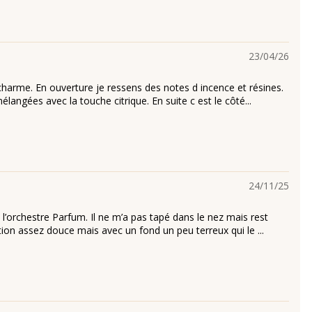
23/04/26
harme. En ouverture je ressens des notes d incence et résines.
élangées avec la touche citrique. En suite c est le côté...
24/11/25
l’orchestre Parfum. Il ne m’a pas tapé dans le nez mais rest
tion assez douce mais avec un fond un peu terreux qui le ...