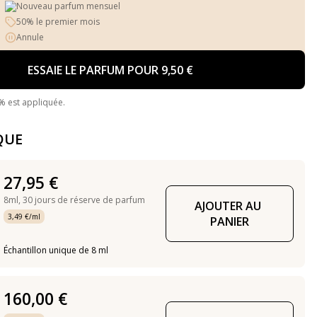
Nouveau parfum mensuel
50% le premier mois
Annule
ESSAIE LE PARFUM POUR 9,50 €
% est appliquée.
QUE
27,95 €
8ml,
30 jours de réserve de parfum
AJOUTER AU 
3,49 €/ml
PANIER
Échantillon unique de 8 ml
160,00 €