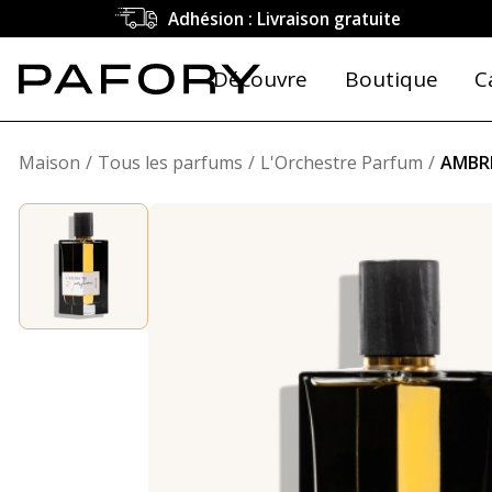
Adhésion : Livraison gratuite
Découvre
Boutique
C
Maison
Tous les parfums
L'Orchestre Parfum
AMBR