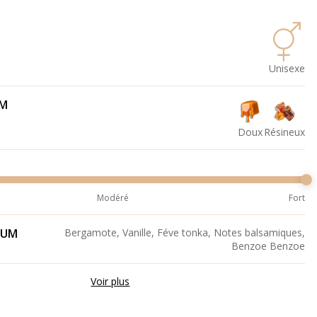
Unisexe
UM
Doux
Résineux
Modéré
Fort
FUM
Bergamote, Vanille, Féve tonka, Notes balsamiques,
Benzoe Benzoe
Voir plus