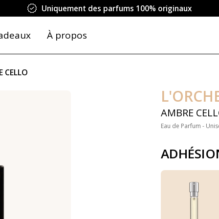
Uniquement des parfums 100% originaux
adeaux
À propos
E CELLO
L'ORCH
AMBRE CEL
Eau de Parfum - Unis
ADHÉSIO