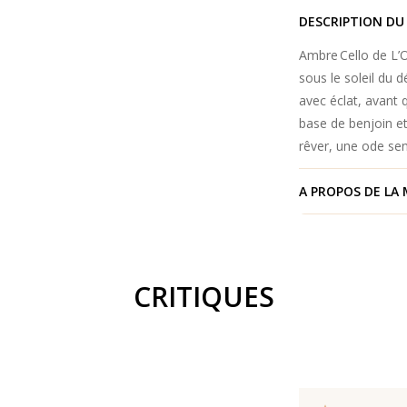
DESCRIPTION DU
Ambre Cello de L’
sous le soleil du 
avec éclat, avant
base de benjoin e
rêver, une ode sen
A PROPOS DE LA
CRITIQUES