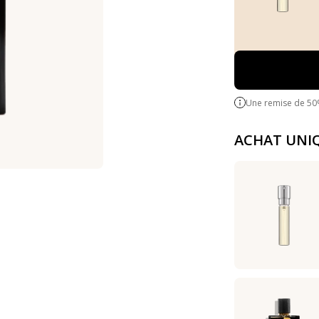
Une remise de 50
ACHAT UNI