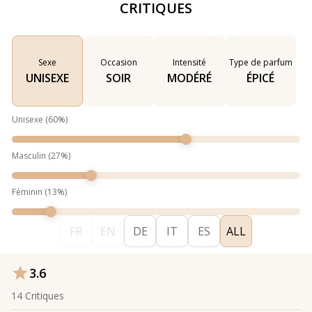
CRITIQUES
Sexe
Occasion
Intensité
Type de parfum
UNISEXE
SOIR
MODÉRÉ
ÉPICÉ
Unisexe
(
60
%)
Masculin
(
27
%)
Féminin
(
13
%)
FR
EN
DE
IT
ES
ALL
3.6
14
Critiques