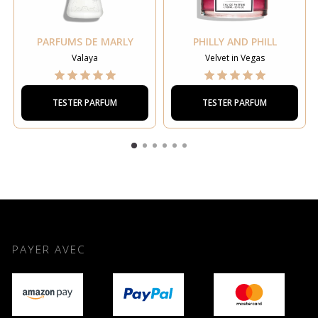
PARFUMS DE MARLY
PHILLY AND PHILL
Valaya
Velvet in Vegas
TESTER PARFUM
TESTER PARFUM
PAYER AVEC