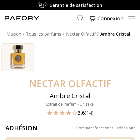
Garantie de satisfaction
Connexion
Maison
Tous les parfums
Nectar Olfactif
Ambre Cristal
NECTAR OLFACTIF
Ambre Cristal
Extrait de Parfum - Unisexe
3.6
(14)
ADHÉSION
Comment fonctionne l'adhésion
?