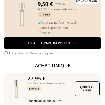
ÉCONOMISEZ 66%
9,50 €
19,00 €
8ml,
30 jours de réserve de parfum
1,19 €/ml
Nouveau parfum mensuel
50% le premier mois
Annule
ESSAIE LE PARFUM POUR 9,50 €
Une remise de 50% est appliquée.
ACHAT UNIQUE
27,95 €
8ml,
30 jours de réserve de parfum
AJOUTER AU 
3,49 €/ml
PANIER
Échantillon unique de 8 ml