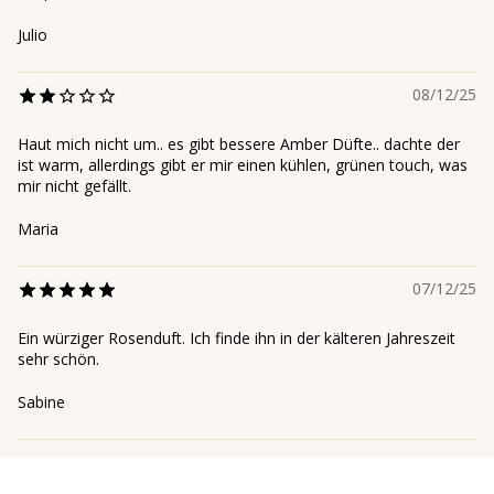
Julio
08/12/25
Haut mich nicht um.. es gibt bessere Amber Düfte.. dachte der
ist warm, allerdings gibt er mir einen kühlen, grünen touch, was
mir nicht gefällt.
Maria
07/12/25
Ein würziger Rosenduft. Ich finde ihn in der kälteren Jahreszeit
sehr schön.
Sabine