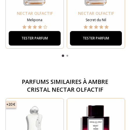
NECTAR OLFACTIF
NECTAR OLFACTIF
Melipona
Secret du Nil
TESTER PARFUM
TESTER PARFUM
PARFUMS SIMILAIRES À
AMBRE
CRISTAL NECTAR OLFACTIF
+20 €