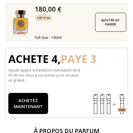
180,00 €
1,80 €/ml
AJOUTER AU 
PANIER
Full-Size - 100ml
ACHETE 4,
PAYE 3
Ajoute quatre échantillons individuels de 8
ml de ton choix à ton panier pour en avoir
un gratuit.
ACHETEZ
MAINTENANT
À PROPOS DU PARFUM