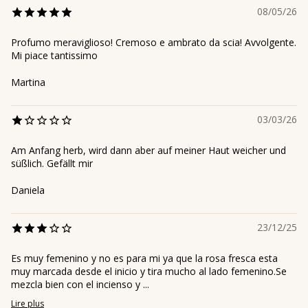
08/05/26
Profumo meraviglioso! Cremoso e ambrato da scia! Avvolgente.
Mi piace tantissimo
Martina
03/03/26
Am Anfang herb, wird dann aber auf meiner Haut weicher und
süßlich. Gefällt mir
Daniela
23/12/25
Es muy femenino y no es para mi ya que la rosa fresca esta
muy marcada desde el inicio y tira mucho al lado femenino.Se
mezcla bien con el incienso y ...
Lire plus