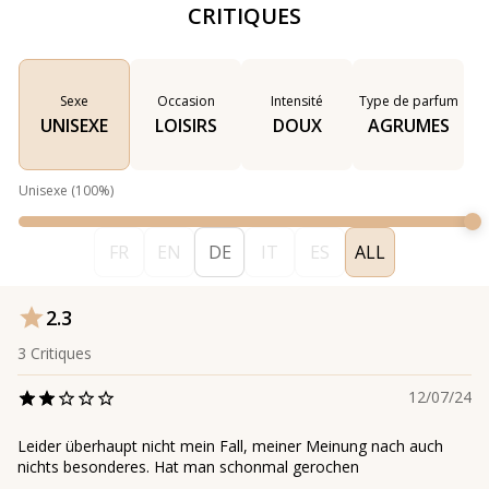
CRITIQUES
Sexe
Occasion
Intensité
Type de parfum
UNISEXE
LOISIRS
DOUX
AGRUMES
Unisexe
(
100
%)
FR
EN
DE
IT
ES
ALL
2.3
3
Critiques
12/07/24
Leider überhaupt nicht mein Fall, meiner Meinung nach auch
nichts besonderes. Hat man schonmal gerochen