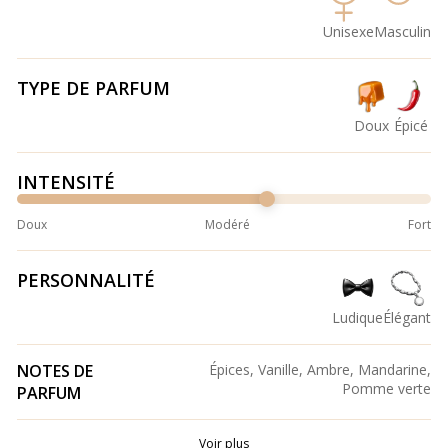
Unisexe
Masculin
TYPE DE PARFUM
Doux
Épicé
INTENSITÉ
Doux
Modéré
Fort
PERSONNALITÉ
Ludique
Élégant
NOTES DE
Épices, Vanille, Ambre, Mandarine,
Pomme verte
PARFUM
Voir plus