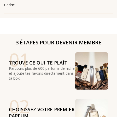
Cedric
3 ÉTAPES POUR DEVENIR MEMBRE
01
TROUVE CE QUI TE PLAÎT
Parcours plus de 600 parfums de niche
et ajoute tes favoris directement dans
ta box.
02
CHOISISSEZ VOTRE PREMIER
PARFUM