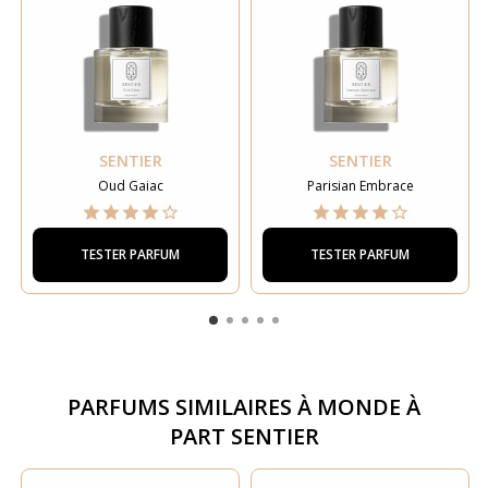
SENTIER
SENTIER
Oud Gaiac
Parisian Embrace
TESTER PARFUM
TESTER PARFUM
PARFUMS SIMILAIRES À
MONDE À
PART SENTIER