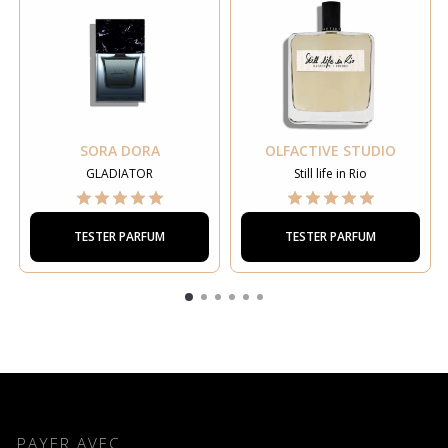
SORA DORA
OLFACTIVE STUDIO
GLADIATOR
Still life in Rio
TESTER PARFUM
TESTER PARFUM
PAYER AVEC