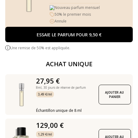
Nouveau parfum mensuel
50% le premier mois
Annule
ESSAIE LE PARFUM POUR 9,50 €
Une remise de 50% est appliquée.
ACHAT UNIQUE
27,95 €
8ml,
30 jours de réserve de parfum
AJOUTER AU 
3,49 €/ml
PANIER
Échantillon unique de 8 ml
129,00 €
1,29 €/ml
AJOUTER AU 