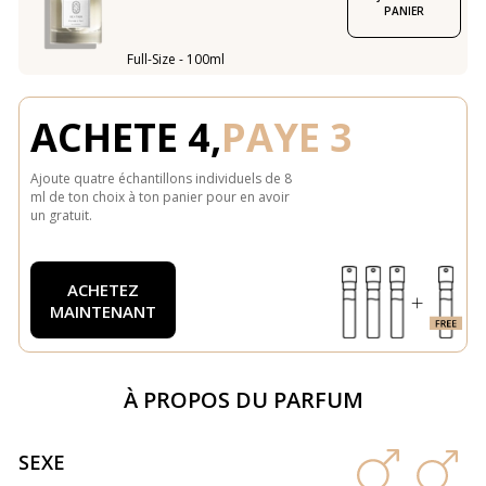
PANIER
Full-Size - 100ml
ACHETE 4,
PAYE 3
Ajoute quatre échantillons individuels de 8
ml de ton choix à ton panier pour en avoir
un gratuit.
ACHETEZ
MAINTENANT
À PROPOS DU PARFUM
SEXE