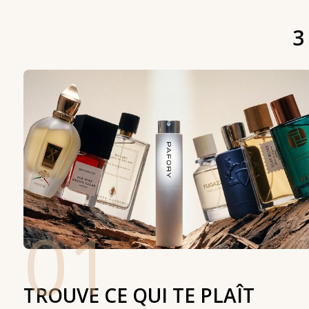
3
01
TROUVE CE QUI TE PLAÎT