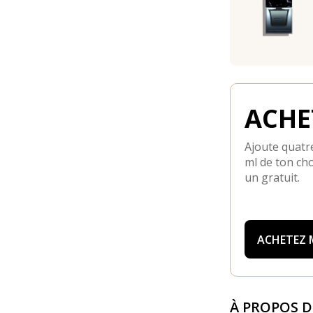
ACHET
Ajoute quatre
ml de ton cho
un gratuit.
ACHETEZ
À PROPOS 