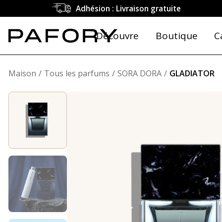
Adhésion : Livraison gratuite
Découvre
Boutique
C
Maison
Tous les parfums
SORA DORA
GLADIATOR