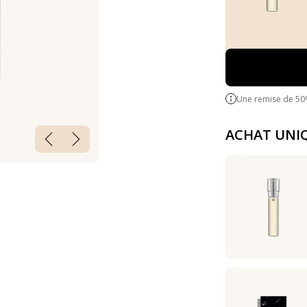
Une remise de 50
ACHAT UNI