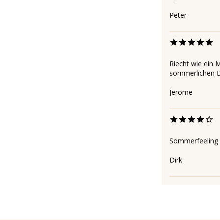
Peter
Riecht wie ein 
sommerlichen D
Jerome
Sommerfeeling 
Dirk