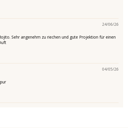
24/06/26
Mojito. Sehr angenehm zu riechen und gute Projektion für einen
uft
04/05/26
pur