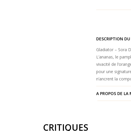
DESCRIPTION DU
Gladiator – Sora Do
L’ananas, le pampl
vivacité de l’ora
pour une signatur
n’ancrent la compo
A PROPOS DE LA
CRITIQUES