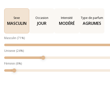
Sexe
Occasion
Intensité
Type de parfum
MASCULIN
JOUR
MODÉRÉ
AGRUMES
Masculin
(
71
%)
Unisexe
(
24
%)
Féminin
(
6
%)