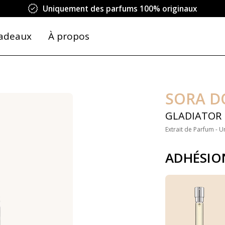
Uniquement des parfums 100% originaux
adeaux
À propos
SORA D
GLADIATOR
Extrait de Parfum - U
ADHÉSIO