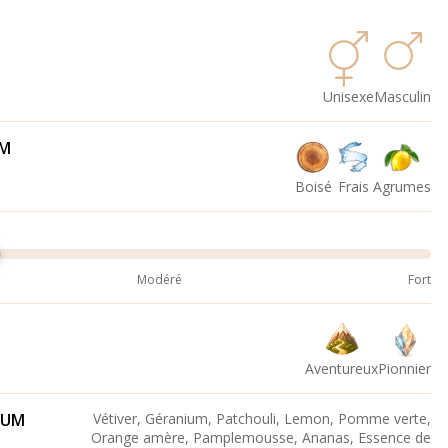
Unisexe
Masculin
UM
Boisé
Frais
Agrumes
Modéré
Fort
Aventureux
Pionnier
FUM
Vétiver, Géranium, Patchouli, Lemon, Pomme verte,
Orange amère, Pamplemousse, Ananas, Essence de