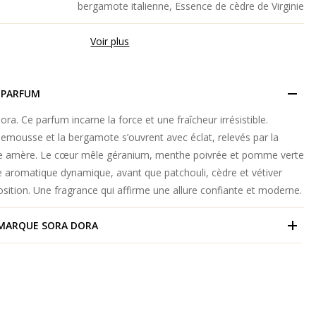
bergamote italienne, Essence de cèdre de Virginie
Voir plus
 PARFUM
ra. Ce parfum incarne la force et une fraîcheur irrésistible.
emousse et la bergamote s’ouvrent avec éclat, relevés par la
nge amère. Le cœur mêle géranium, menthe poivrée et pomme verte
e aromatique dynamique, avant que patchouli, cèdre et vétiver
sition. Une fragrance qui affirme une allure confiante et moderne.
 MARQUE
SORA DORA