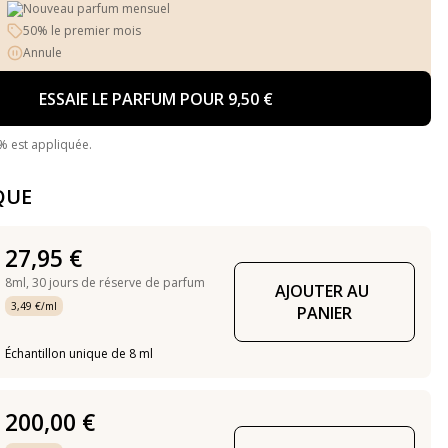
Nouveau parfum mensuel
50% le premier mois
Annule
ESSAIE LE PARFUM POUR 9,50 €
% est appliquée.
QUE
27,95 €
8ml,
30 jours de réserve de parfum
AJOUTER AU 
3,49 €/ml
PANIER
Échantillon unique de 8 ml
200,00 €