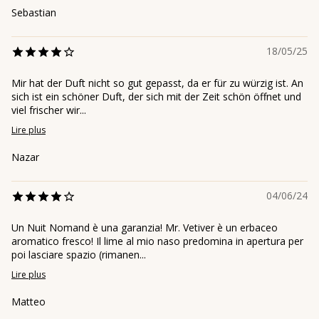
Sebastian
18/05/25
Mir hat der Duft nicht so gut gepasst, da er für zu würzig ist. An
sich ist ein schöner Duft, der sich mit der Zeit schön öffnet und
viel frischer wir...
Lire plus
Nazar
04/06/24
Un Nuit Nomand è una garanzia! Mr. Vetiver è un erbaceo
aromatico fresco! Il lime al mio naso predomina in apertura per
poi lasciare spazio (rimanen...
Lire plus
Matteo