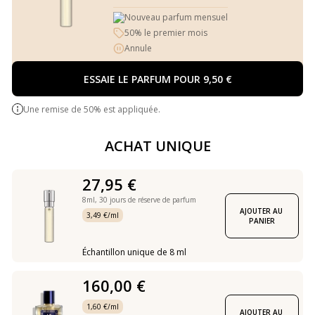
Nouveau parfum mensuel
50% le premier mois
Annule
ESSAIE LE PARFUM POUR 9,50 €
Une remise de 50% est appliquée.
ACHAT UNIQUE
27,95 €
8ml,
30 jours de réserve de parfum
AJOUTER AU 
3,49 €/ml
PANIER
Échantillon unique de 8 ml
160,00 €
1,60 €/ml
AJOUTER AU 