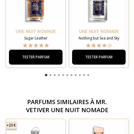
UNE NUIT NOMADE
UNE NUIT NOMADE
Sugar Leather
Nothing but Sea and Sky
TESTER PARFUM
TESTER PARFUM
PARFUMS SIMILAIRES À
MR.
VETIVER UNE NUIT NOMADE
+20 €