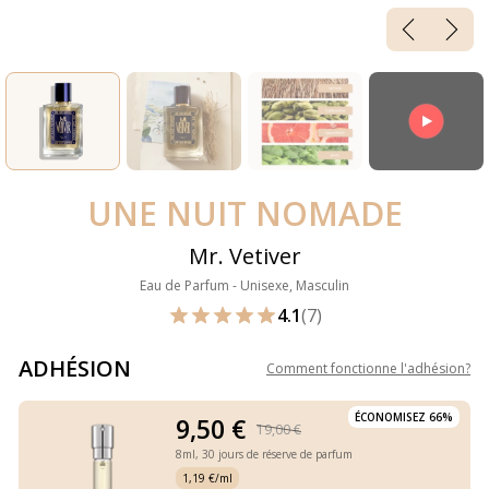
UNE NUIT NOMADE
Mr. Vetiver
Eau de Parfum - Unisexe, Masculin
4.1
(7)
ADHÉSION
Comment fonctionne l'adhésion
?
ÉCONOMISEZ 66%
9,50 €
19,00 €
8ml,
30 jours de réserve de parfum
1,19 €/ml