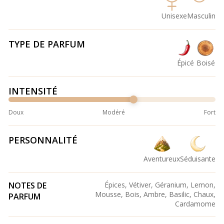
Unisexe
Masculin
TYPE DE PARFUM
Épicé
Boisé
INTENSITÉ
Doux
Modéré
Fort
PERSONNALITÉ
Aventureux
Séduisante
NOTES DE
Épices, Vétiver, Géranium, Lemon,
Mousse, Bois, Ambre, Basilic, Chaux,
PARFUM
Cardamome