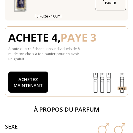
PANIER
Full-Size - 100ml
ACHETE 4,
PAYE 3
Ajoute quatre échantillons individuels de 8
ml de ton choix à ton panier pour en avoir
un gratuit.
ACHETEZ
MAINTENANT
À PROPOS DU PARFUM
SEXE