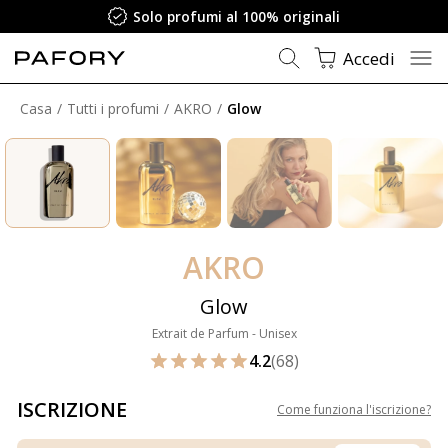
Solo profumi al 100% originali
Accedi
Casa
Tutti i profumi
AKRO
Glow
AKRO
Glow
Extrait de Parfum - Unisex
4.2
(68)
ISCRIZIONE
Come funziona l'iscrizione
?