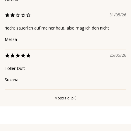
31/05/26
riecht säuerlich auf meiner haut, also mag ich den nicht
Melisa
25/05/26
Toller Duft
Suzana
Mostra di più