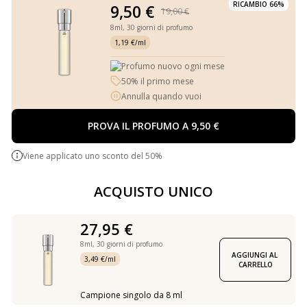
RICAMBIO 66%
9,50 €
19,00 €
8ml,
30 giorni di profumo
1,19 €/ml
Profumo nuovo ogni mese
50% il primo mese
Annulla quando vuoi
PROVA IL PROFUMO A 9,50 €
Viene applicato uno sconto del 50%
ACQUISTO UNICO
27,95 €
8ml,
30 giorni di profumo
AGGIUNGI AL 
3,49 €/ml
CARRELLO
Campione singolo da 8 ml