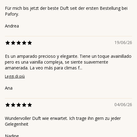
Für mich bis jetzt der beste Duft seit der ersten Bestellung bei
Pafory.
Andrea
19/06/26
Es un amparado precioso y elegante. Tiene un toque avainillado
pero es una vainilla compleja, se siente suavemente
amanerada. La veo más para climas f...
Leggi di più
Ana
04/06/26
Wundervoller Duft wie erwartet. Ich trage ihn gern zu jeder
Gelegenheit
Nadine