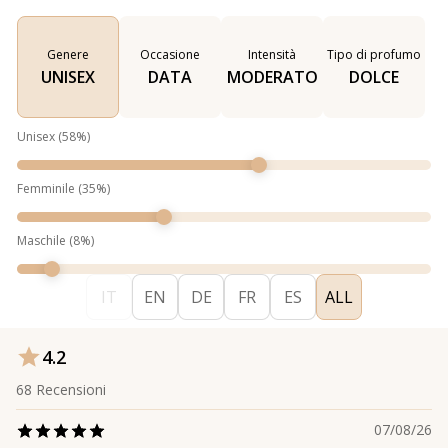
Genere
Occasione
Intensità
Tipo di profumo
UNISEX
DATA
MODERATO
DOLCE
Unisex
(
58
%)
Femminile
(
35
%)
Maschile
(
8
%)
IT
EN
DE
FR
ES
ALL
4.2
68
Recensioni
07/08/26