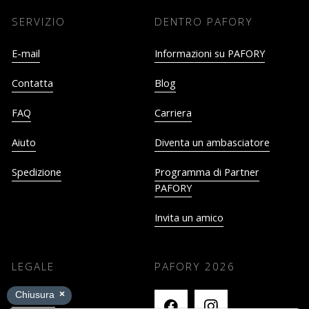
SERVIZIO
DENTRO PAFORY
E-mail
Informazioni su PAFORY
Contatta
Blog
FAQ
Carriera
Aiuto
Diventa un ambasciatore
Spedizione
Programma di Partner
PAFORY
Invita un amico
LEGALE
PAFORY
2026
Impronta