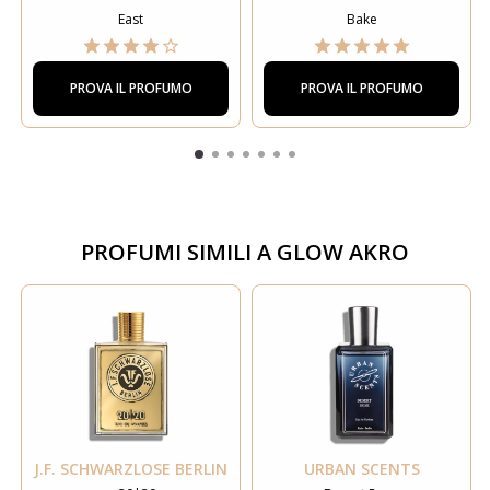
East
Bake
PROVA IL PROFUMO
PROVA IL PROFUMO
PROFUMI SIMILI A
GLOW AKRO
J.F. SCHWARZLOSE BERLIN
URBAN SCENTS