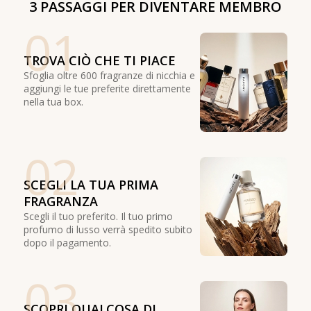
3 PASSAGGI PER DIVENTARE MEMBRO
01
TROVA CIÒ CHE TI PIACE
Sfoglia oltre 600 fragranze di nicchia e
aggiungi le tue preferite direttamente
nella tua box.
02
SCEGLI LA TUA PRIMA
FRAGRANZA
Scegli il tuo preferito. Il tuo primo
profumo di lusso verrà spedito subito
dopo il pagamento.
03
SCOPRI QUALCOSA DI