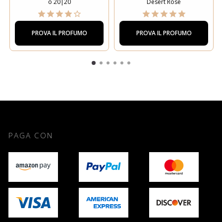
o 20|20
Desert Rose
PROVA IL PROFUMO
PROVA IL PROFUMO
PAGA CON