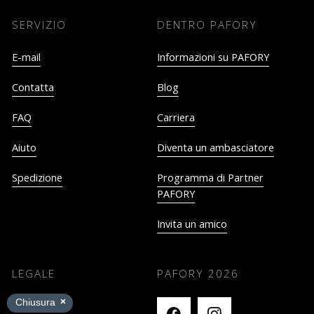
SERVIZIO
DENTRO PAFORY
E-mail
Informazioni su PAFORY
Contatta
Blog
FAQ
Carriera
Aiuto
Diventa un ambasciatore
Spedizione
Programma di Partner
PAFORY
Invita un amico
LEGALE
PAFORY
2026
Impronta