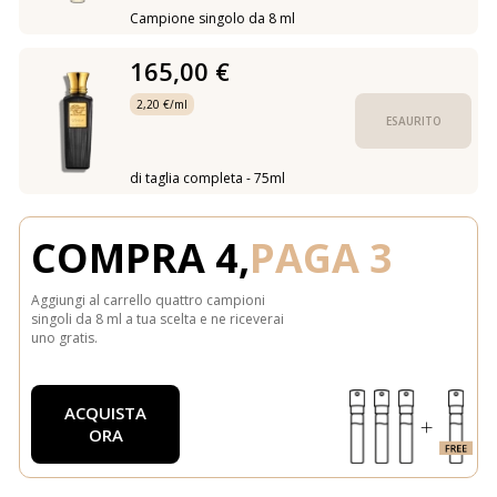
Campione singolo da 8 ml
165,00 €
2,20 €/ml
ESAURITO
di taglia completa - 75ml
COMPRA 4,
PAGA 3
Aggiungi al carrello quattro campioni
singoli da 8 ml a tua scelta e ne riceverai
uno gratis.
ACQUISTA
ORA