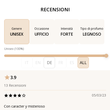
RECENSIONI
Genere
Occasione
Intensità
Tipo di profumo
UNISEX
UFFICIO
FORTE
LEGNOSO
Unisex
(
100
%)
IT
EN
DE
FR
ES
ALL
3.9
13
Recensioni
05/03/23
Con caracter y misterioso