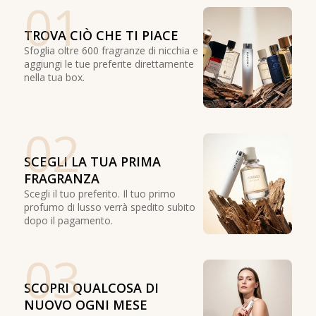
01
TROVA CIÒ CHE TI PIACE
Sfoglia oltre 600 fragranze di nicchia e
aggiungi le tue preferite direttamente
nella tua box.
02
SCEGLI LA TUA PRIMA
FRAGRANZA
Scegli il tuo preferito. Il tuo primo
profumo di lusso verrà spedito subito
dopo il pagamento.
03
SCOPRI QUALCOSA DI
NUOVO OGNI MESE