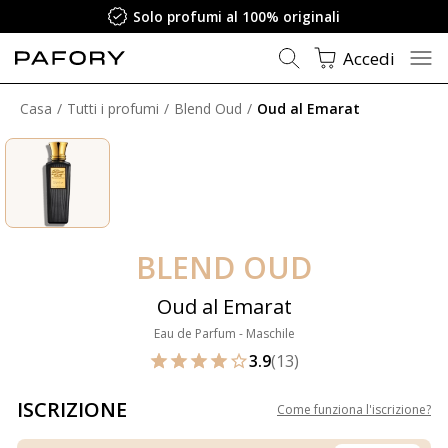
Solo profumi al 100% originali
Accedi
Casa
Tutti i profumi
Blend Oud
Oud al Emarat
BLEND OUD
Oud al Emarat
Eau de Parfum - Maschile
3.9
(13)
ISCRIZIONE
Come funziona l'iscrizione
?