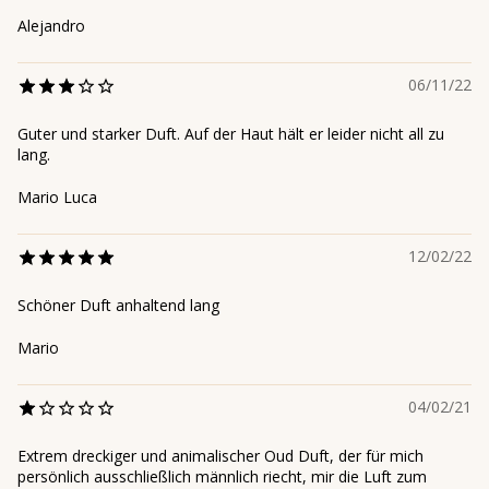
Alejandro
06/11/22
Guter und starker Duft. Auf der Haut hält er leider nicht all zu
lang.
Mario Luca
12/02/22
Schöner Duft anhaltend lang
Mario
04/02/21
Extrem dreckiger und animalischer Oud Duft, der für mich
persönlich ausschließlich männlich riecht, mir die Luft zum