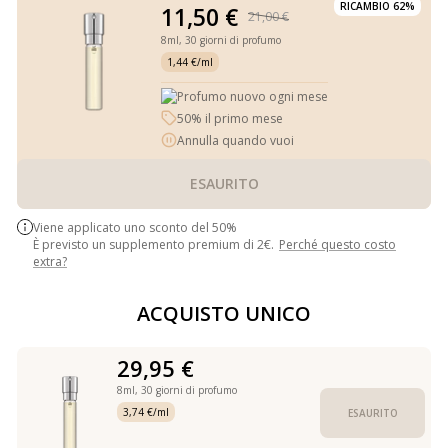
RICAMBIO 62%
11,50 €
21,00 €
8ml,
30 giorni di profumo
1,44 €/ml
Profumo nuovo ogni mese
50% il primo mese
Annulla quando vuoi
ESAURITO
Viene applicato uno sconto del 50%
È previsto un supplemento premium di 2€.
Perché questo costo
extra?
ACQUISTO UNICO
29,95 €
8ml,
30 giorni di profumo
3,74 €/ml
ESAURITO