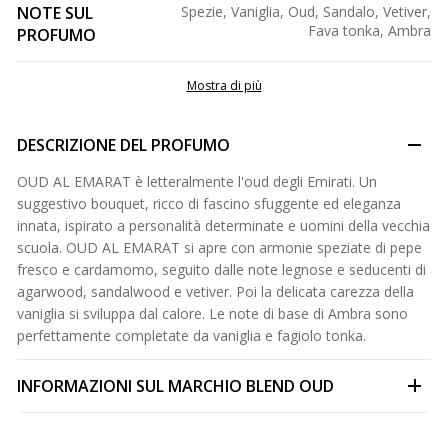
NOTE SUL
Spezie, Vaniglia, Oud, Sandalo, Vetiver,
Fava tonka, Ambra
PROFUMO
Mostra di più
DESCRIZIONE DEL PROFUMO
OUD AL EMARAT è letteralmente l'oud degli Emirati. Un
suggestivo bouquet, ricco di fascino sfuggente ed eleganza
innata, ispirato a personalità determinate e uomini della vecchia
scuola. OUD AL EMARAT si apre con armonie speziate di pepe
fresco e cardamomo, seguito dalle note legnose e seducenti di
agarwood, sandalwood e vetiver. Poi la delicata carezza della
vaniglia si sviluppa dal calore. Le note di base di Ambra sono
perfettamente completate da vaniglia e fagiolo tonka.
INFORMAZIONI SUL MARCHIO
BLEND OUD