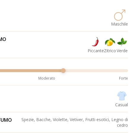
Maschile
UMO
Piccante
Zitrico
Verde
Moderato
Forte
Casual
OFUMO
Spezie, Bacche, Violette, Vetiver, Frutti esotici, Legno di
cedro