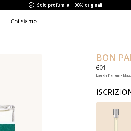
Solo profumi al 100% originali
i
Chi siamo
BON P
601
Eau de Parfum - Masc
ISCRIZIO