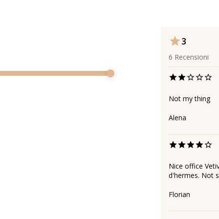
3
6
Recensioni
Not my thing
Alena
Nice office Veti
d'hermes. Not s
Florian