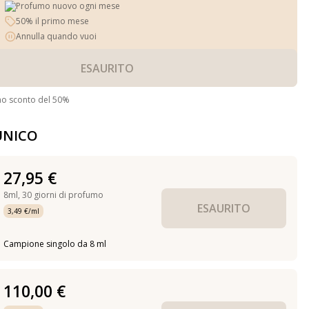
Profumo nuovo ogni mese
50% il primo mese
Annulla quando vuoi
ESAURITO
no sconto del 50%
UNICO
27,95 €
8ml,
30 giorni di profumo
ESAURITO
3,49 €/ml
Campione singolo da 8 ml
110,00 €