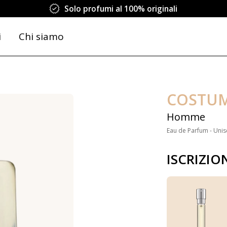
Solo profumi al 100% originali
i
Chi siamo
COSTUM
Homme
Eau de Parfum - Unis
ISCRIZIO