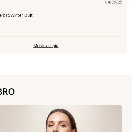
04/05/25
Herbst/Winter Duft
Mostra di più
BRO