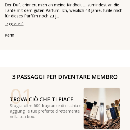
Der Duft erinnert mich an meine Kindheit … zumindest an die
Tante mit dem guten Parfüm. Ich, weiblich 43 Jahre, fühle mich
für dieses Parfüm noch zu j...
Leggi di più
Karin
3 PASSAGGI PER DIVENTARE MEMBRO
01
TROVA CIÒ CHE TI PIACE
Sfoglia oltre 600 fragranze di nicchia e
aggiungi le tue preferite direttamente
nella tua box.