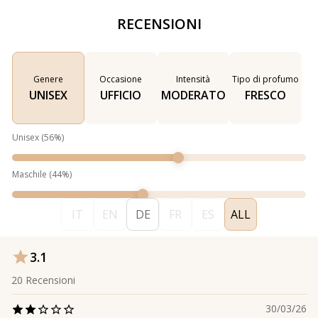
RECENSIONI
Genere
Occasione
Intensità
Tipo di profumo
UNISEX
UFFICIO
MODERATO
FRESCO
Unisex
(
56
%)
Maschile
(
44
%)
IT
EN
DE
FR
ES
ALL
3.1
20
Recensioni
30/03/26