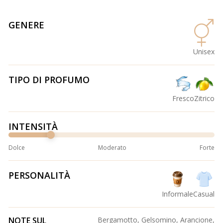
GENERE
Unisex
TIPO DI PROFUMO
Fresco
Zitrico
INTENSITÀ
Dolce
Moderato
Forte
PERSONALITÀ
Informale
Casual
NOTE SUL
Bergamotto, Gelsomino, Arancione,