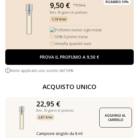
RICAMBIO 59%
9,50 €
19,00 €
8ml,
30 giorni di profumo
1,19 €/ml
Profumo nuovo ogni mese
50% il primo mese
Annulla quando vuoi
PROVA IL PROFUMO A 9,50 €
Viene applicato uno sconto del 50%
ACQUISTO UNICO
22,95 €
8ml,
30 giorni di profumo
AGGIUNGI AL 
2,87 €/ml
CARRELLO
Campione singolo da 8 ml