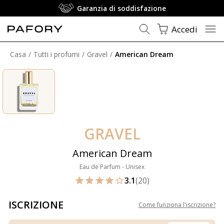
Garanzia di soddisfazione
Accedi
Casa
Tutti i profumi
Gravel
American Dream
GRAVEL
American Dream
Eau de Parfum - Unisex
3.1
(20)
ISCRIZIONE
Come funziona l'iscrizione
?