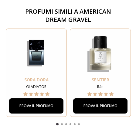
PROFUMI SIMILI A
AMERICAN
DREAM GRAVEL
SORA DORA
SENTIER
GLADIATOR
Rán
PROVA IL PROFUMO
PROVA IL PROFUMO