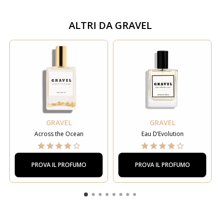
ALTRI DA
GRAVEL
GRAVEL
GRAVEL
Across the Ocean
Eau D’Evolution
PROVA IL PROFUMO
PROVA IL PROFUMO